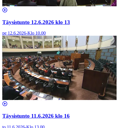
Täysistunto 12.6.2026 klo 13
pe 12.6.2026
-
Klo
10.00
Täysistunto 11.6.2026 klo 16
to 11.6.2026
-
Klo
13.00