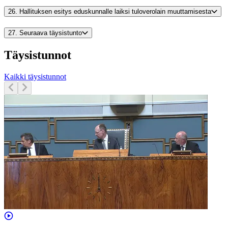
26.
Hallituksen esitys eduskunnalle laiksi tuloverolain muuttamisesta
27.
Seuraava täysistunto
Täysistunnot
Kaikki täysistunnot