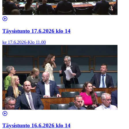
Täysistunto 17.6.2026 klo 14
ke 17.6.2026
-
Klo
11.00
Täysistunto 16.6.2026 klo 14