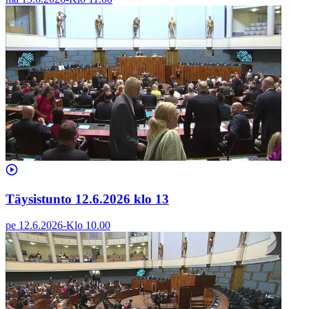
Täysistunto 12.6.2026 klo 13
pe 12.6.2026
-
Klo
10.00