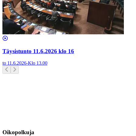
Täysistunto 11.6.2026 klo 16
to 11.6.2026
-
Klo
13.00
Oikopolkuja