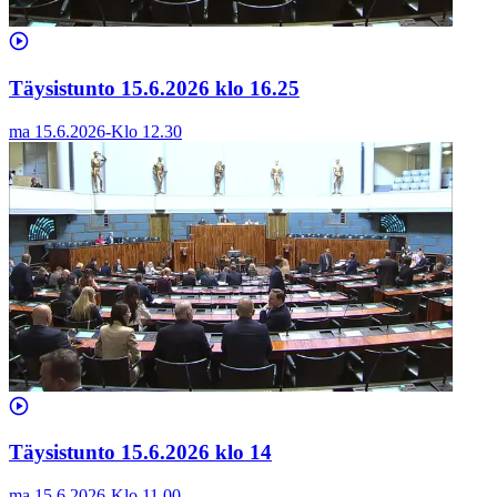
Täysistunto 15.6.2026 klo 16.25
ma 15.6.2026
-
Klo
12.30
Täysistunto 15.6.2026 klo 14
ma 15.6.2026
-
Klo
11.00