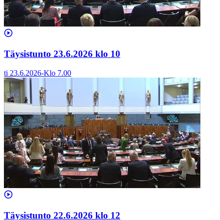
Täysistunto 23.6.2026 klo 10
ti 23.6.2026
-
Klo
7.00
Täysistunto 22.6.2026 klo 12