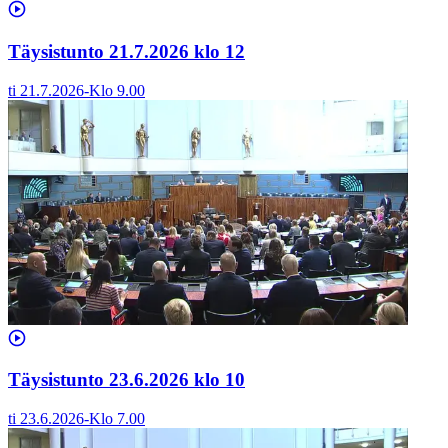
Täysistunto 21.7.2026 klo 12
ti 21.7.2026
-
Klo
9.00
Täysistunto 23.6.2026 klo 10
ti 23.6.2026
-
Klo
7.00