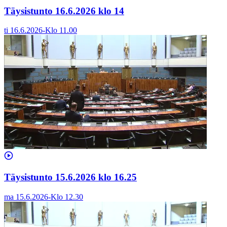
Täysistunto 16.6.2026 klo 14
ti 16.6.2026
-
Klo
11.00
Täysistunto 15.6.2026 klo 16.25
ma 15.6.2026
-
Klo
12.30