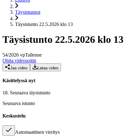
Täysistunnot
Täysistunto 22.5.2026 klo 13
Täysistunto 22.5.2026 klo 13
54
/
2026
vp
Tallenne
Ohita videosoitin
Jaa video
Lataa video
Käsittelyssä nyt
18.
Seuraava täysistunto
Seuraava istunto
Keskustelu
Automaattinen vieritys