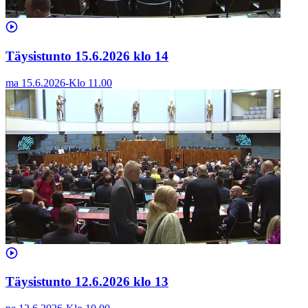
Täysistunto 15.6.2026 klo 14
ma 15.6.2026
-
Klo
11.00
Täysistunto 12.6.2026 klo 13