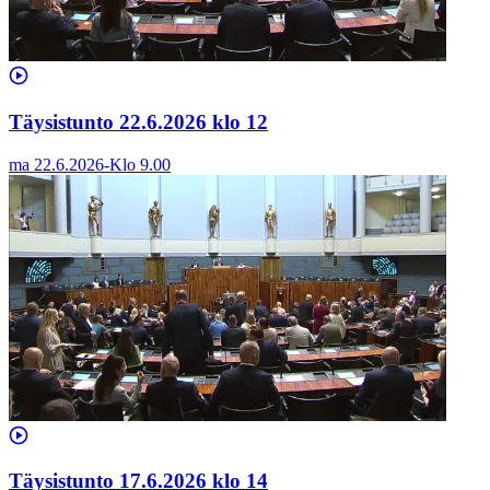
Täysistunto 22.6.2026 klo 12
ma 22.6.2026
-
Klo
9.00
Täysistunto 17.6.2026 klo 14