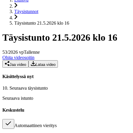
Täysistunnot
Täysistunto 21.5.2026 klo 16
Täysistunto 21.5.2026 klo 16
53
/
2026
vp
Tallenne
Ohita videosoitin
Jaa video
Lataa video
Käsittelyssä nyt
10.
Seuraava täysistunto
Seuraava istunto
Keskustelu
Automaattinen vieritys