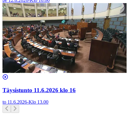
pe 12.6.2026
-
Klo
10.00
Täysistunto 11.6.2026 klo 16
to 11.6.2026
-
Klo
13.00