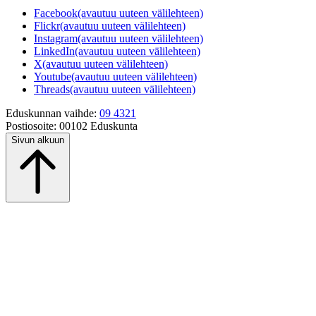
Facebook
(avautuu uuteen välilehteen)
Flickr
(avautuu uuteen välilehteen)
Instagram
(avautuu uuteen välilehteen)
LinkedIn
(avautuu uuteen välilehteen)
X
(avautuu uuteen välilehteen)
Youtube
(avautuu uuteen välilehteen)
Threads
(avautuu uuteen välilehteen)
Eduskunnan vaihde:
09 4321
Postiosoite:
00102 Eduskunta
Sivun alkuun