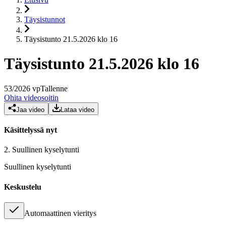
Täysistunnot
Täysistunto 21.5.2026 klo 16
Täysistunto 21.5.2026 klo 16
53
/
2026
vp
Tallenne
Ohita videosoitin
Jaa video
Lataa video
Käsittelyssä nyt
2.
Suullinen kyselytunti
Suullinen kyselytunti
Keskustelu
Automaattinen vieritys