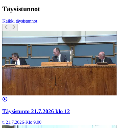
Täysistunnot
Kaikki täysistunnot
Täysistunto 21.7.2026 klo 12
ti 21.7.2026
-
Klo
9.00