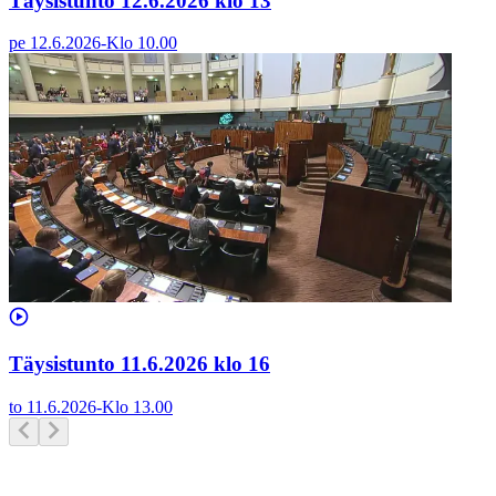
Täysistunto 12.6.2026 klo 13
pe 12.6.2026
-
Klo
10.00
Täysistunto 11.6.2026 klo 16
to 11.6.2026
-
Klo
13.00