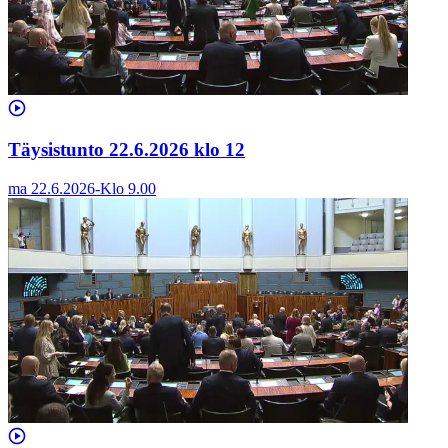
Täysistunto 22.6.2026 klo 12
ma 22.6.2026
-
Klo
9.00