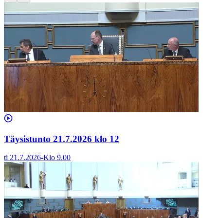
Täysistunto 21.7.2026 klo 12
ti 21.7.2026
-
Klo
9.00