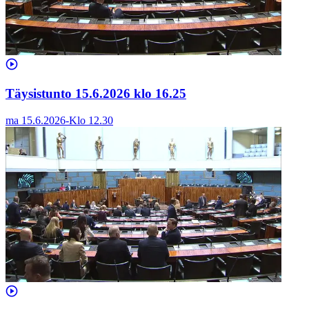
Täysistunto 15.6.2026 klo 16.25
ma 15.6.2026
-
Klo
12.30