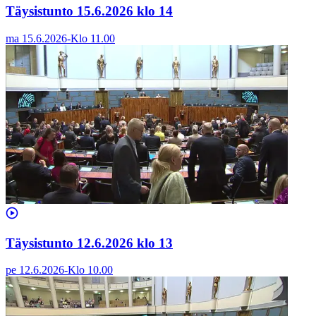
Täysistunto 15.6.2026 klo 14
ma 15.6.2026
-
Klo
11.00
Täysistunto 12.6.2026 klo 13
pe 12.6.2026
-
Klo
10.00