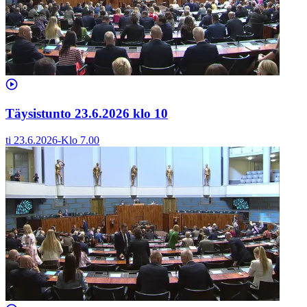
Täysistunto 23.6.2026 klo 10
ti 23.6.2026
-
Klo
7.00