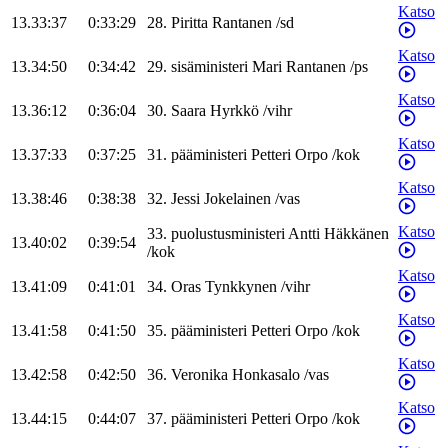
Katso
13.33:37
0:33:29
28
.
Piritta
Rantanen
/
sd
Katso
13.34:50
0:34:42
29
.
sisäministeri
Mari
Rantanen
/
ps
Katso
13.36:12
0:36:04
30
.
Saara
Hyrkkö
/
vihr
Katso
13.37:33
0:37:25
31
.
pääministeri
Petteri
Orpo
/
kok
Katso
13.38:46
0:38:38
32
.
Jessi
Jokelainen
/
vas
Katso
33
.
puolustusministeri
Antti
Häkkänen
13.40:02
0:39:54
/
kok
Katso
13.41:09
0:41:01
34
.
Oras
Tynkkynen
/
vihr
Katso
13.41:58
0:41:50
35
.
pääministeri
Petteri
Orpo
/
kok
Katso
13.42:58
0:42:50
36
.
Veronika
Honkasalo
/
vas
Katso
13.44:15
0:44:07
37
.
pääministeri
Petteri
Orpo
/
kok