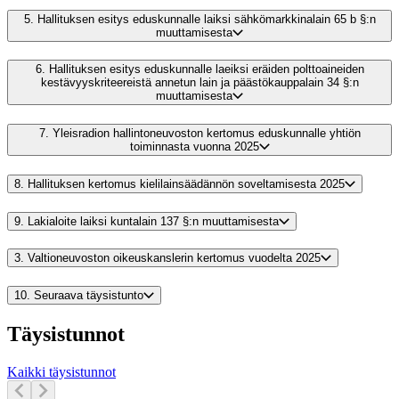
5.
Hallituksen esitys eduskunnalle laiksi sähkömarkkinalain 65 b §:n
muuttamisesta
6.
Hallituksen esitys eduskunnalle laeiksi eräiden polttoaineiden
kestävyyskriteereistä annetun lain ja päästökauppalain 34 §:n
muuttamisesta
7.
Yleisradion hallintoneuvoston kertomus eduskunnalle yhtiön
toiminnasta vuonna 2025
8.
Hallituksen kertomus kielilainsäädännön soveltamisesta 2025
9.
Lakialoite laiksi kuntalain 137 §:n muuttamisesta
3.
Valtioneuvoston oikeuskanslerin kertomus vuodelta 2025
10.
Seuraava täysistunto
Täysistunnot
Kaikki täysistunnot