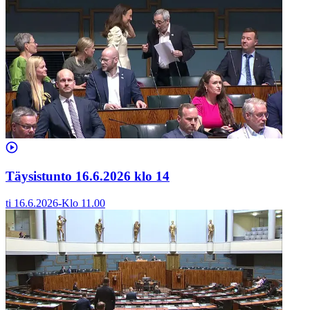
Täysistunto 16.6.2026 klo 14
ti 16.6.2026
-
Klo
11.00