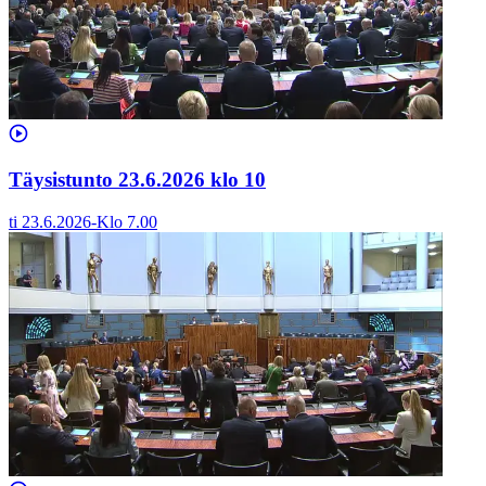
Täysistunto 23.6.2026 klo 10
ti 23.6.2026
-
Klo
7.00