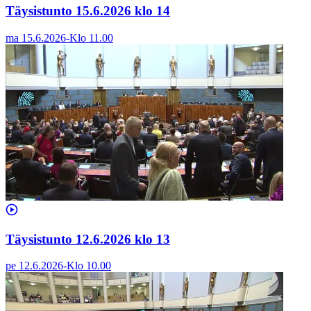
Täysistunto 15.6.2026 klo 14
ma 15.6.2026
-
Klo
11.00
Täysistunto 12.6.2026 klo 13
pe 12.6.2026
-
Klo
10.00