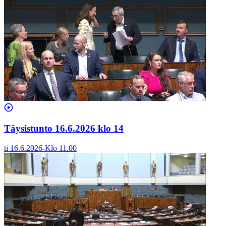
Täysistunto 16.6.2026 klo 14
ti 16.6.2026
-
Klo
11.00