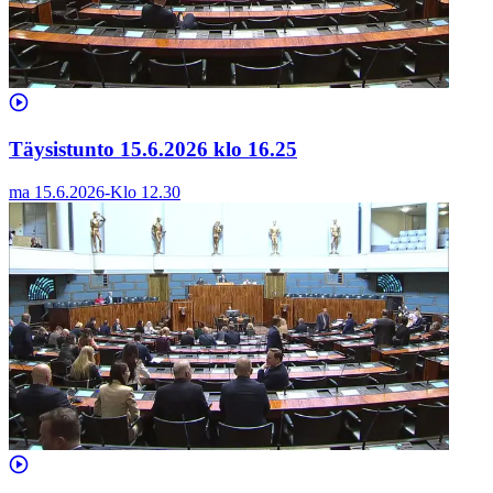
Täysistunto 15.6.2026 klo 16.25
ma 15.6.2026
-
Klo
12.30