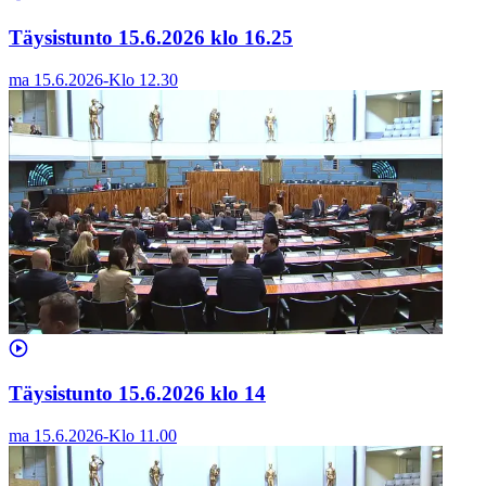
Täysistunto 15.6.2026 klo 16.25
ma 15.6.2026
-
Klo
12.30
Täysistunto 15.6.2026 klo 14
ma 15.6.2026
-
Klo
11.00