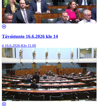
Täysistunto 16.6.2026 klo 14
ti 16.6.2026
-
Klo
11.00