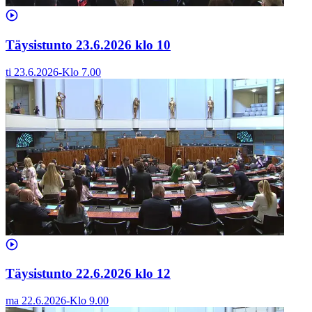
Täysistunto 23.6.2026 klo 10
ti 23.6.2026
-
Klo
7.00
Täysistunto 22.6.2026 klo 12
ma 22.6.2026
-
Klo
9.00