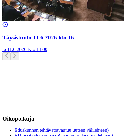
Täysistunto 11.6.2026 klo 16
to 11.6.2026
-
Klo
13.00
Oikopolkuja
Eduskunnan tehtävät
(avautuu uuteen välilehteen)
EU-asiat eduskunnassa
(avautuu uuteen välilehteen)