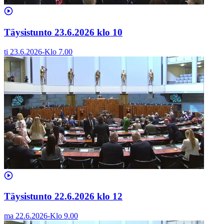
Täysistunto 23.6.2026 klo 10
ti 23.6.2026
-
Klo
7.00
Täysistunto 22.6.2026 klo 12
ma 22.6.2026
-
Klo
9.00