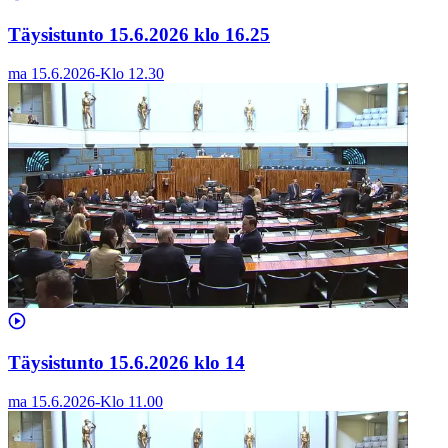
Täysistunto 15.6.2026 klo 16.25
ma 15.6.2026
-
Klo
12.30
Täysistunto 15.6.2026 klo 14
ma 15.6.2026
-
Klo
11.00