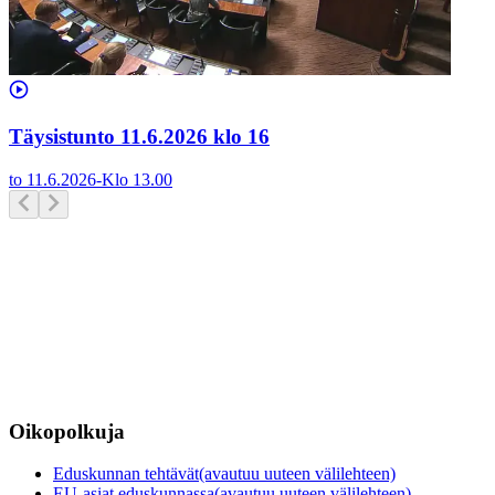
Täysistunto 11.6.2026 klo 16
to 11.6.2026
-
Klo
13.00
Oikopolkuja
Eduskunnan tehtävät
(avautuu uuteen välilehteen)
EU-asiat eduskunnassa
(avautuu uuteen välilehteen)