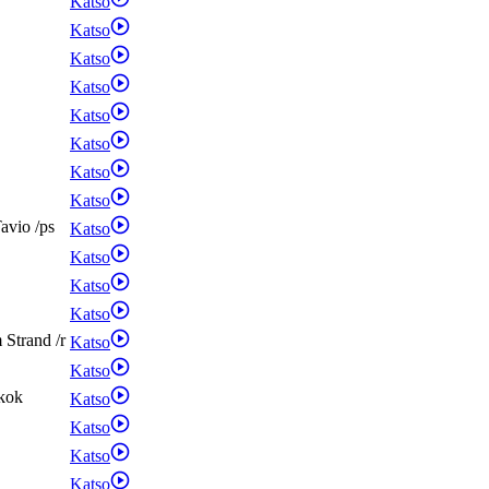
Katso
Katso
Katso
Katso
Katso
Katso
Katso
Katso
avio
/
ps
Katso
Katso
Katso
Katso
m
Strand
/
r
Katso
Katso
kok
Katso
Katso
Katso
Katso