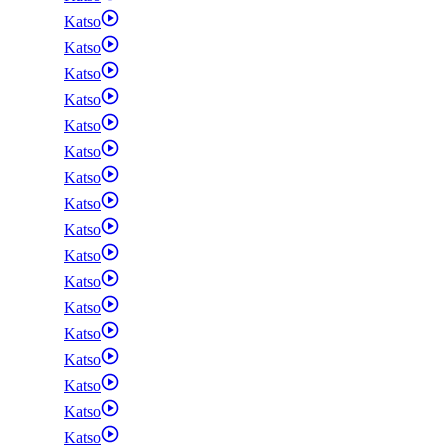
Katso
Katso
Katso
Katso
Katso
Katso
Katso
Katso
Katso
Katso
Katso
Katso
Katso
Katso
Katso
Katso
Katso