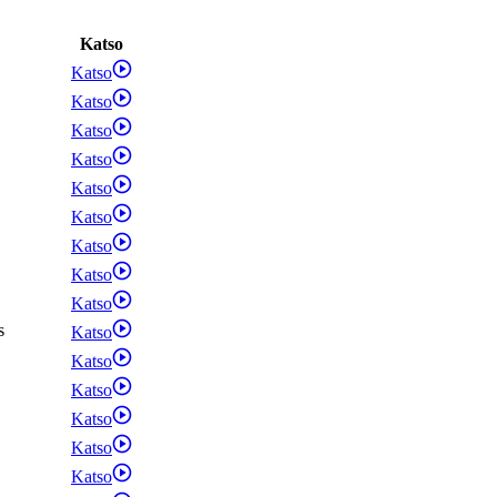
Katso
Katso
Katso
Katso
Katso
Katso
Katso
Katso
Katso
Katso
s
Katso
Katso
Katso
Katso
Katso
Katso