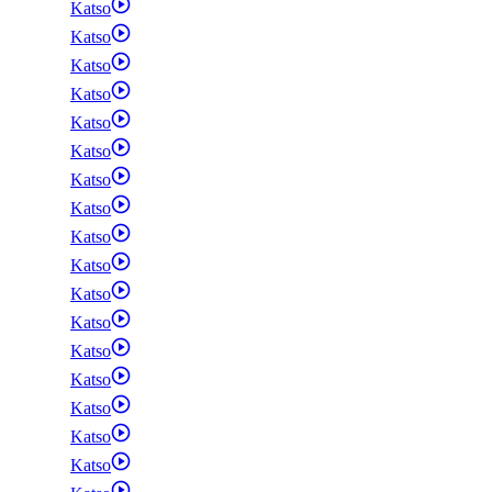
Katso
Katso
Katso
Katso
Katso
Katso
Katso
Katso
Katso
Katso
Katso
Katso
Katso
Katso
Katso
Katso
Katso