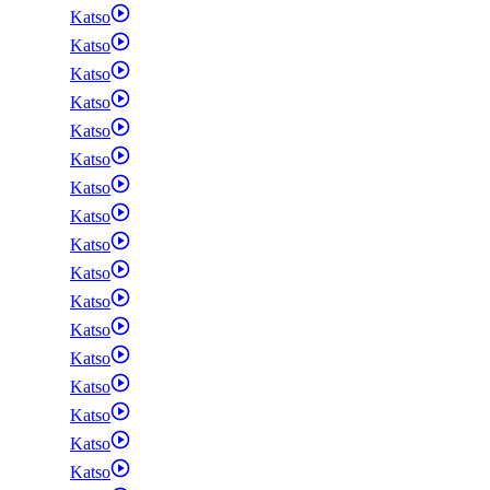
Katso
Katso
Katso
Katso
Katso
Katso
Katso
Katso
Katso
Katso
Katso
Katso
Katso
Katso
Katso
Katso
Katso