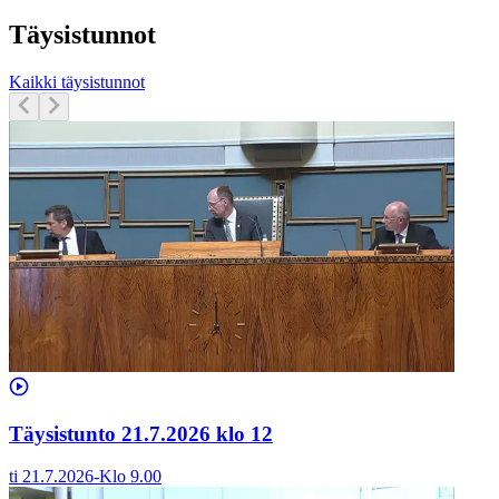
Täysistunnot
Kaikki täysistunnot
Täysistunto 21.7.2026 klo 12
ti 21.7.2026
-
Klo
9.00