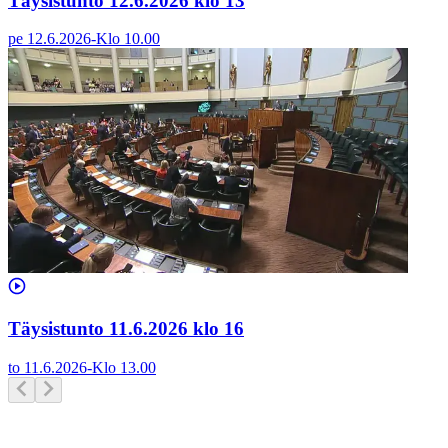
Täysistunto 12.6.2026 klo 13
pe 12.6.2026
-
Klo
10.00
Täysistunto 11.6.2026 klo 16
to 11.6.2026
-
Klo
13.00