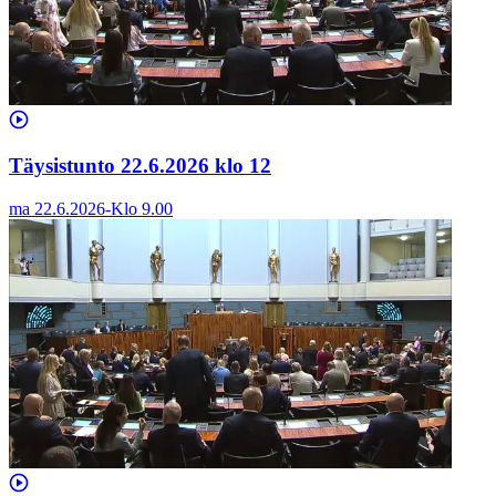
Täysistunto 22.6.2026 klo 12
ma 22.6.2026
-
Klo
9.00