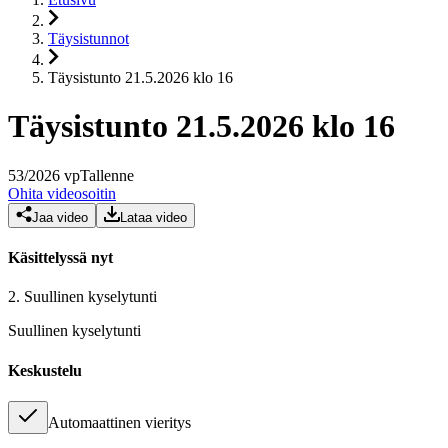
Täysistunnot
Täysistunto 21.5.2026 klo 16
Täysistunto 21.5.2026 klo 16
53
/
2026
vp
Tallenne
Ohita videosoitin
Jaa video
Lataa video
Käsittelyssä nyt
2.
Suullinen kyselytunti
Suullinen kyselytunti
Keskustelu
Automaattinen vieritys