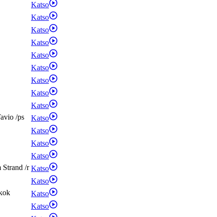
Katso
Katso
Katso
Katso
Katso
Katso
Katso
Katso
Katso
avio
/
ps
Katso
Katso
Katso
Katso
m
Strand
/
r
Katso
Katso
kok
Katso
Katso