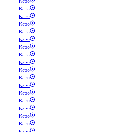
Katso
Katso
Katso
Katso
Katso
Katso
Katso
Katso
Katso
Katso
Katso
Katso
Katso
Katso
Katso
Katso
Katso
Katso