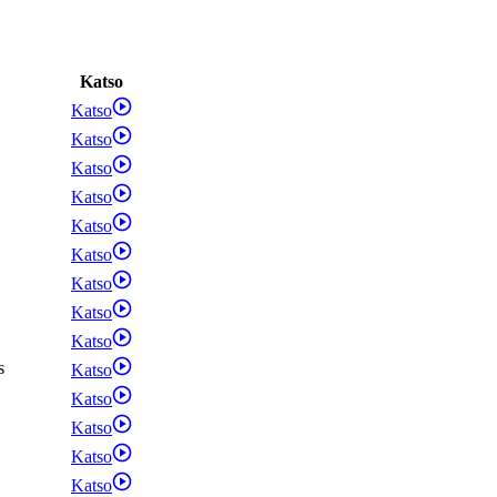
Katso
Katso
Katso
Katso
Katso
Katso
Katso
Katso
Katso
Katso
s
Katso
Katso
Katso
Katso
Katso