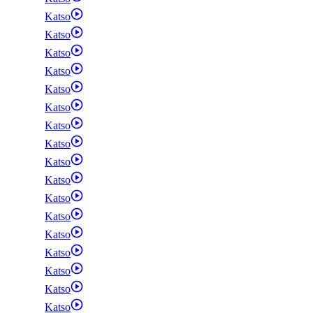
Katso
Katso
Katso
Katso
Katso
Katso
Katso
Katso
Katso
Katso
Katso
Katso
Katso
Katso
Katso
Katso
Katso