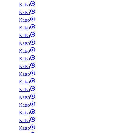
Katso
Katso
Katso
Katso
Katso
Katso
Katso
Katso
Katso
Katso
Katso
Katso
Katso
Katso
Katso
Katso
Katso