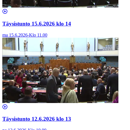
Täysistunto 15.6.2026 klo 14
ma 15.6.2026
-
Klo
11.00
Täysistunto 12.6.2026 klo 13