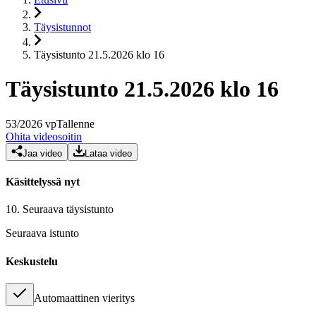
Täysistunnot
Täysistunto 21.5.2026 klo 16
Täysistunto 21.5.2026 klo 16
53
/
2026
vp
Tallenne
Ohita videosoitin
Jaa video
Lataa video
Käsittelyssä nyt
10.
Seuraava täysistunto
Seuraava istunto
Keskustelu
Automaattinen vieritys