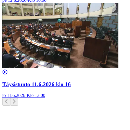
pe 12.6.2026
-
Klo
10.00
Täysistunto 11.6.2026 klo 16
to 11.6.2026
-
Klo
13.00