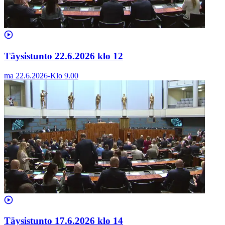
Täysistunto 22.6.2026 klo 12
ma 22.6.2026
-
Klo
9.00
Täysistunto 17.6.2026 klo 14