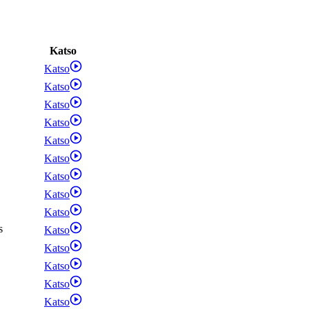
Katso
Katso
Katso
Katso
Katso
Katso
Katso
Katso
Katso
Katso
s
Katso
Katso
Katso
Katso
Katso