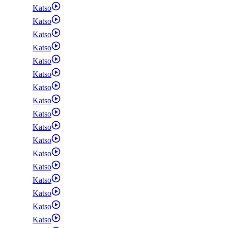
Katso
Katso
Katso
Katso
Katso
Katso
Katso
Katso
Katso
Katso
Katso
Katso
Katso
Katso
Katso
Katso
Katso