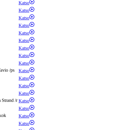
Katso
Katso
Katso
Katso
Katso
Katso
Katso
Katso
Katso
avio
/
ps
Katso
Katso
Katso
Katso
m
Strand
/
r
Katso
Katso
kok
Katso
Katso