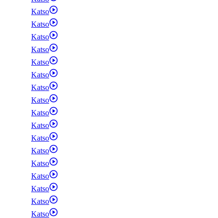
Katso
Katso
Katso
Katso
Katso
Katso
Katso
Katso
Katso
Katso
Katso
Katso
Katso
Katso
Katso
Katso
Katso