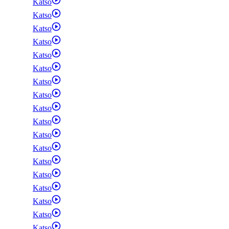
Katso
Katso
Katso
Katso
Katso
Katso
Katso
Katso
Katso
Katso
Katso
Katso
Katso
Katso
Katso
Katso
Katso
Katso