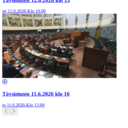
Täysistunto 12.6.2026 klo 13
pe 12.6.2026
-
Klo
10.00
Täysistunto 11.6.2026 klo 16
to 11.6.2026
-
Klo
13.00