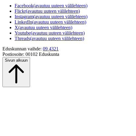
Facebook
(avautuu uuteen välilehteen)
Flickr
(avautuu uuteen välilehteen)
Instagram
(avautuu uuteen välilehteen)
LinkedIn
(avautuu uuteen välilehteen)
X
(avautuu uuteen välilehteen)
Youtube
(avautuu uuteen välilehteen)
Threads
(avautuu uuteen välilehteen)
Eduskunnan vaihde:
09 4321
Postiosoite:
00102 Eduskunta
Sivun alkuun