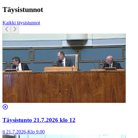
Täysistunnot
Kaikki täysistunnot
Täysistunto 21.7.2026 klo 12
ti 21.7.2026
-
Klo
9.00