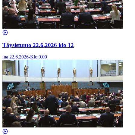
Täysistunto 22.6.2026 klo 12
ma 22.6.2026
-
Klo
9.00