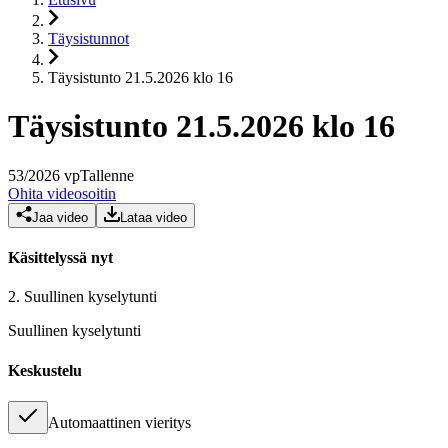
Täysistunnot
Täysistunto 21.5.2026 klo 16
Täysistunto 21.5.2026 klo 16
53
/
2026
vp
Tallenne
Ohita videosoitin
Jaa video
Lataa video
Käsittelyssä nyt
2.
Suullinen kyselytunti
Suullinen kyselytunti
Keskustelu
Automaattinen vieritys