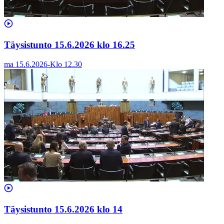
Täysistunto 15.6.2026 klo 16.25
ma 15.6.2026
-
Klo
12.30
Täysistunto 15.6.2026 klo 14