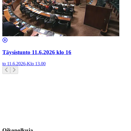
Täysistunto 11.6.2026 klo 16
to 11.6.2026
-
Klo
13.00
Oikopolkuja