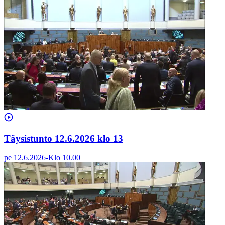
Täysistunto 12.6.2026 klo 13
pe 12.6.2026
-
Klo
10.00