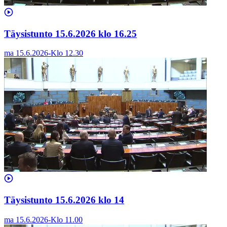
Täysistunto 15.6.2026 klo 16.25
ma 15.6.2026
-
Klo
12.30
Täysistunto 15.6.2026 klo 14
ma 15.6.2026
-
Klo
11.00