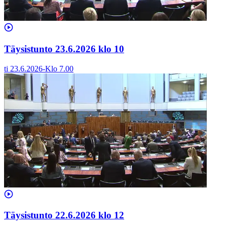
Täysistunto 23.6.2026 klo 10
ti 23.6.2026
-
Klo
7.00
Täysistunto 22.6.2026 klo 12