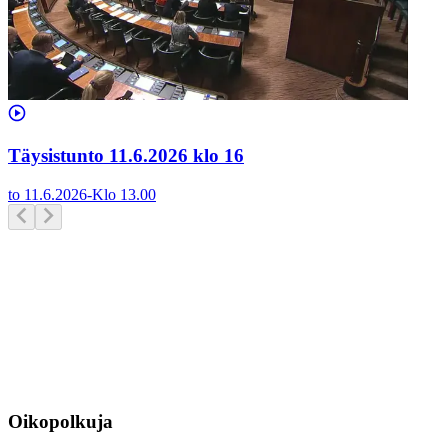
Täysistunto 11.6.2026 klo 16
to 11.6.2026
-
Klo
13.00
Oikopolkuja