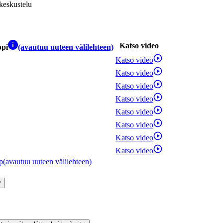
keskustelu
Katso video
ppi
(avautuu uuteen välilehteen)
Katso video
Katso video
Katso video
Katso video
Katso video
Katso video
Katso video
Katso video
p
(avautuu uuteen välilehteen)