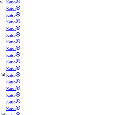
sd
Katso
Katso
Katso
Katso
Katso
Katso
Katso
Katso
Katso
Katso
Katso
/
sd
Katso
Katso
Katso
Katso
Katso
Katso
/
sd