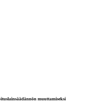
ahoituslainsäädännön muuttamiseksi