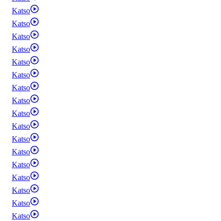
Katso
Katso
Katso
Katso
Katso
Katso
Katso
Katso
Katso
Katso
Katso
Katso
Katso
Katso
Katso
Katso
Katso