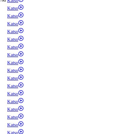
Katso
Katso
Katso
Katso
Katso
Katso
Katso
Katso
Katso
Katso
Katso
Katso
Katso
Katso
Katso
Katso
Katso
Katso