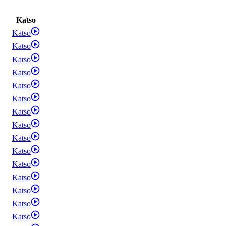
Katso
Katso
Katso
Katso
Katso
Katso
Katso
Katso
Katso
Katso
Katso
Katso
Katso
Katso
Katso
Katso