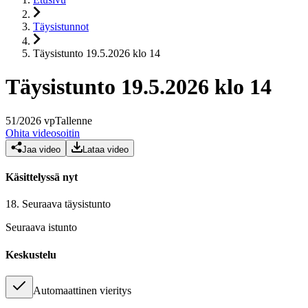
Täysistunnot
Täysistunto 19.5.2026 klo 14
Täysistunto 19.5.2026 klo 14
51
/
2026
vp
Tallenne
Ohita videosoitin
Jaa video
Lataa video
Käsittelyssä nyt
18.
Seuraava täysistunto
Seuraava istunto
Keskustelu
Automaattinen vieritys