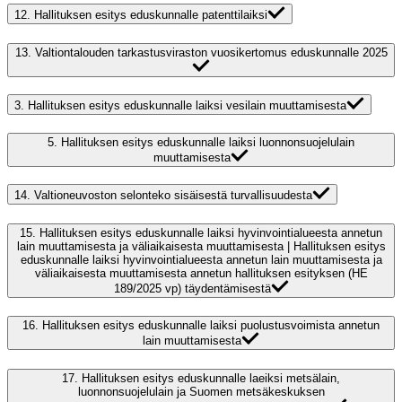
12.
Hallituksen esitys eduskunnalle patenttilaiksi
13.
Valtiontalouden tarkastusviraston vuosikertomus eduskunnalle 2025
3.
Hallituksen esitys eduskunnalle laiksi vesilain muuttamisesta
5.
Hallituksen esitys eduskunnalle laiksi luonnonsuojelulain
muuttamisesta
14.
Valtioneuvoston selonteko sisäisestä turvallisuudesta
15.
Hallituksen esitys eduskunnalle laiksi hyvinvointialueesta annetun
lain muuttamisesta ja väliaikaisesta muuttamisesta | Hallituksen esitys
eduskunnalle laiksi hyvinvointialueesta annetun lain muuttamisesta ja
väliaikaisesta muuttamisesta annetun hallituksen esityksen (HE
189/2025 vp) täydentämisestä
16.
Hallituksen esitys eduskunnalle laiksi puolustusvoimista annetun
lain muuttamisesta
17.
Hallituksen esitys eduskunnalle laeiksi metsälain,
luonnonsuojelulain ja Suomen metsäkeskuksen