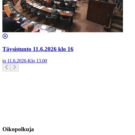
Täysistunto 11.6.2026 klo 16
to 11.6.2026
-
Klo
13.00
Oikopolkuja