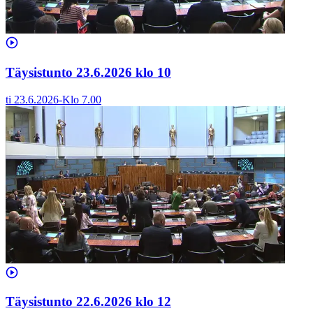
Täysistunto 23.6.2026 klo 10
ti 23.6.2026
-
Klo
7.00
Täysistunto 22.6.2026 klo 12