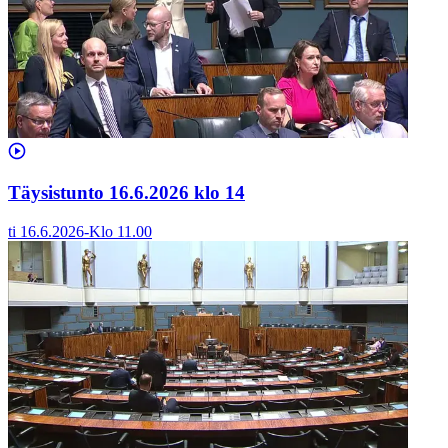
Täysistunto 16.6.2026 klo 14
ti 16.6.2026
-
Klo
11.00