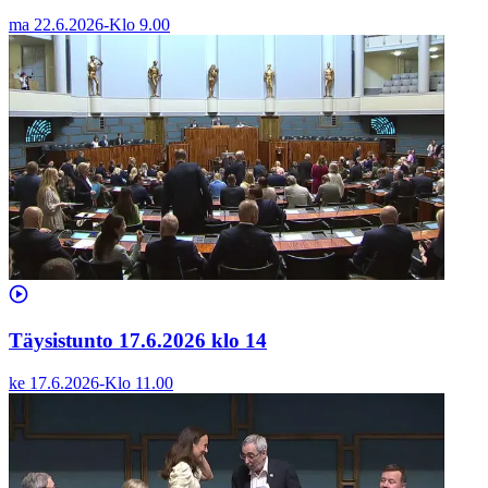
ma 22.6.2026
-
Klo
9.00
Täysistunto 17.6.2026 klo 14
ke 17.6.2026
-
Klo
11.00