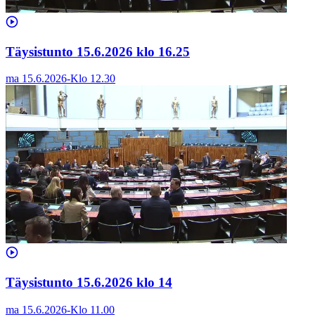
Täysistunto 15.6.2026 klo 16.25
ma 15.6.2026
-
Klo
12.30
Täysistunto 15.6.2026 klo 14
ma 15.6.2026
-
Klo
11.00