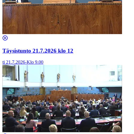
Täysistunto 21.7.2026 klo 12
ti 21.7.2026
-
Klo
9.00