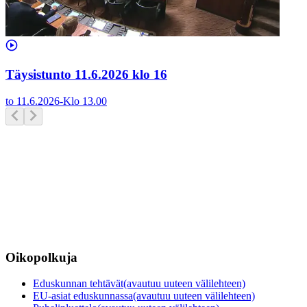
Täysistunto 11.6.2026 klo 16
to 11.6.2026
-
Klo
13.00
Oikopolkuja
Eduskunnan tehtävät
(avautuu uuteen välilehteen)
EU-asiat eduskunnassa
(avautuu uuteen välilehteen)