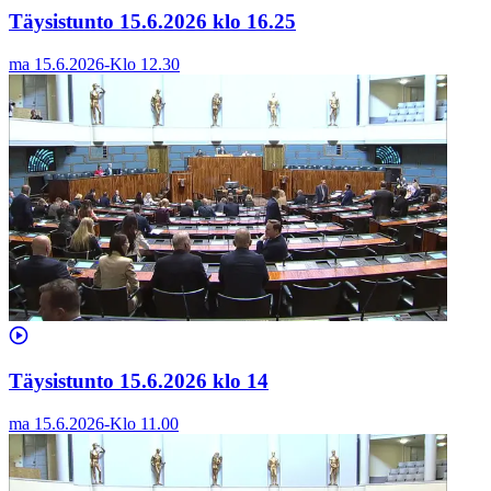
Täysistunto 15.6.2026 klo 16.25
ma 15.6.2026
-
Klo
12.30
Täysistunto 15.6.2026 klo 14
ma 15.6.2026
-
Klo
11.00