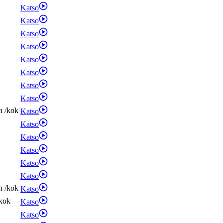
Katso
Katso
Katso
Katso
Katso
Katso
Katso
Katso
n
/
kok
Katso
Katso
Katso
Katso
Katso
Katso
n
/
kok
Katso
kok
Katso
Katso