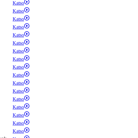
Katso
Katso
Katso
Katso
Katso
Katso
Katso
Katso
Katso
Katso
Katso
Katso
Katso
Katso
Katso
Katso
Katso