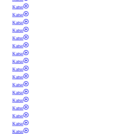
Katso
Katso
Katso
Katso
Katso
Katso
Katso
Katso
Katso
Katso
Katso
Katso
Katso
Katso
Katso
Katso
Katso