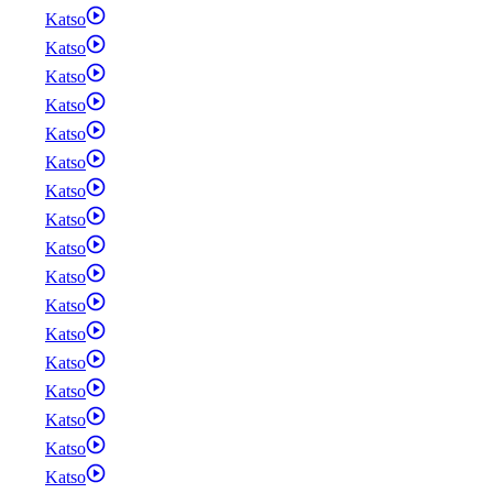
Katso
Katso
Katso
Katso
Katso
Katso
Katso
Katso
Katso
Katso
Katso
Katso
Katso
Katso
Katso
Katso
Katso