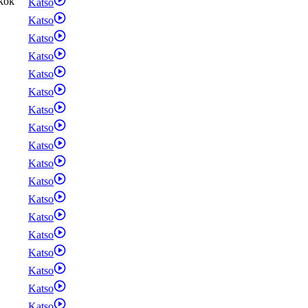
kok
Katso
Katso
Katso
Katso
Katso
Katso
Katso
Katso
Katso
Katso
Katso
Katso
Katso
Katso
Katso
Katso
Katso
Katso