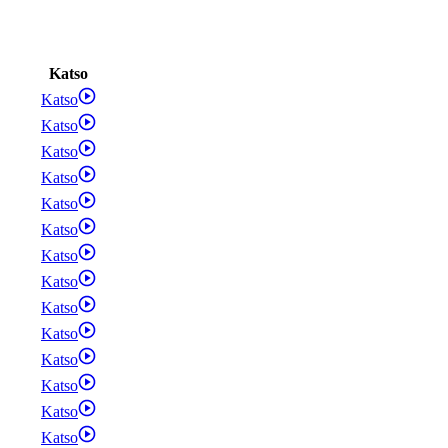
Katso
Katso
Katso
Katso
Katso
Katso
Katso
Katso
Katso
Katso
Katso
Katso
Katso
Katso
Katso