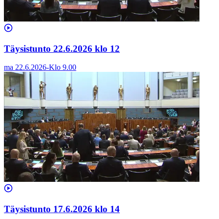
Täysistunto 22.6.2026 klo 12
ma 22.6.2026
-
Klo
9.00
Täysistunto 17.6.2026 klo 14