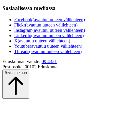
Sosiaalisessa mediassa
Facebook
(avautuu uuteen välilehteen)
Flickr
(avautuu uuteen välilehteen)
Instagram
(avautuu uuteen välilehteen)
LinkedIn
(avautuu uuteen välilehteen)
X
(avautuu uuteen välilehteen)
Youtube
(avautuu uuteen välilehteen)
Threads
(avautuu uuteen välilehteen)
Eduskunnan vaihde:
09 4321
Postiosoite:
00102 Eduskunta
Sivun alkuun