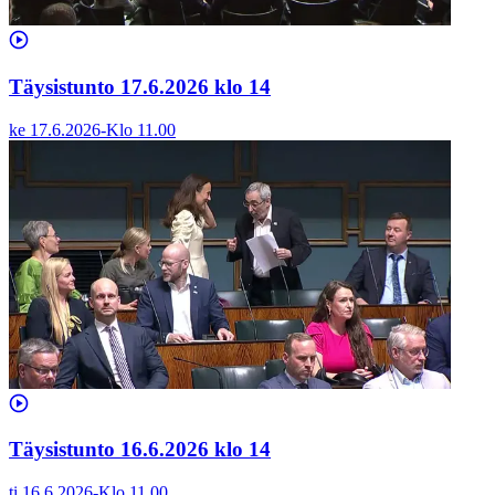
Täysistunto 17.6.2026 klo 14
ke 17.6.2026
-
Klo
11.00
Täysistunto 16.6.2026 klo 14
ti 16.6.2026
-
Klo
11.00