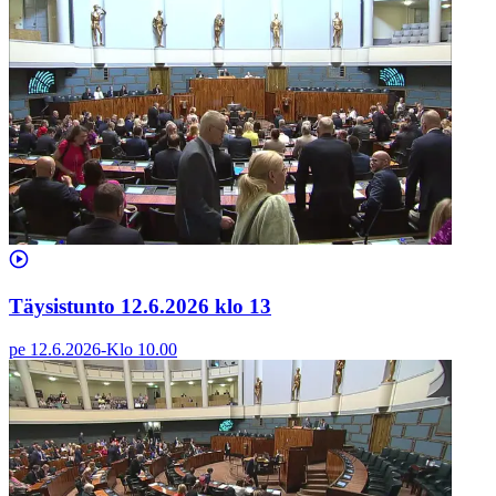
Täysistunto 12.6.2026 klo 13
pe 12.6.2026
-
Klo
10.00