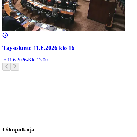
Täysistunto 11.6.2026 klo 16
to 11.6.2026
-
Klo
13.00
Oikopolkuja