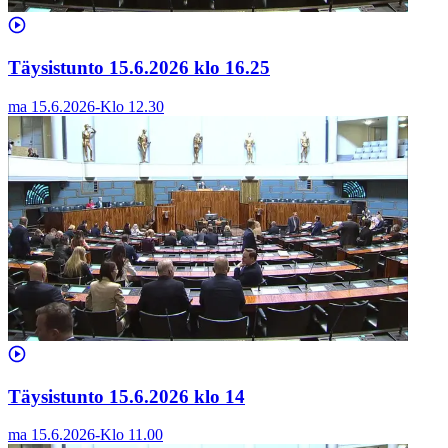
Täysistunto 15.6.2026 klo 16.25
ma 15.6.2026
-
Klo
12.30
Täysistunto 15.6.2026 klo 14
ma 15.6.2026
-
Klo
11.00