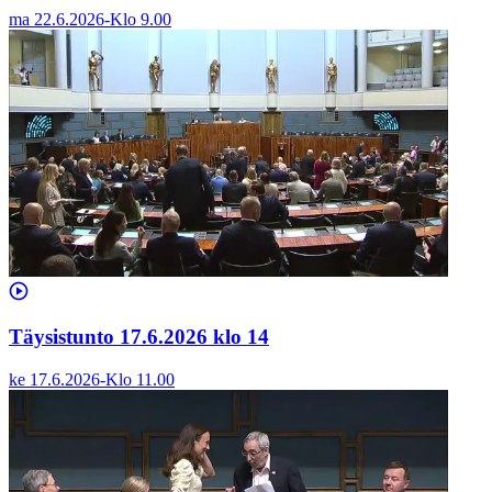
ma 22.6.2026
-
Klo
9.00
Täysistunto 17.6.2026 klo 14
ke 17.6.2026
-
Klo
11.00