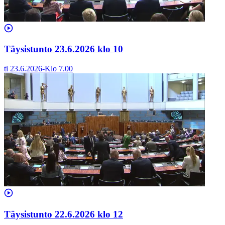
Täysistunto 23.6.2026 klo 10
ti 23.6.2026
-
Klo
7.00
Täysistunto 22.6.2026 klo 12