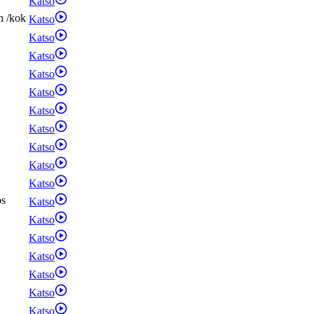
Katso
n
/
kok
Katso
Katso
Katso
Katso
Katso
Katso
Katso
Katso
Katso
Katso
ps
Katso
Katso
Katso
Katso
Katso
Katso
Katso