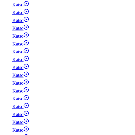
Katso
Katso
Katso
Katso
Katso
Katso
Katso
Katso
Katso
Katso
Katso
Katso
Katso
Katso
Katso
Katso
Katso