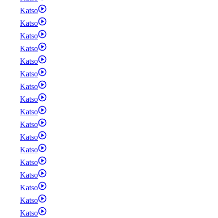
Katso
Katso
Katso
Katso
Katso
Katso
Katso
Katso
Katso
Katso
Katso
Katso
Katso
Katso
Katso
Katso
Katso