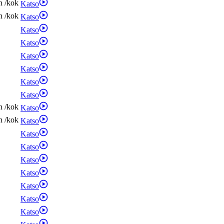
n
/
kok
Katso
n
/
kok
Katso
Katso
Katso
Katso
Katso
Katso
Katso
n
/
kok
Katso
n
/
kok
Katso
Katso
Katso
Katso
Katso
Katso
Katso
Katso