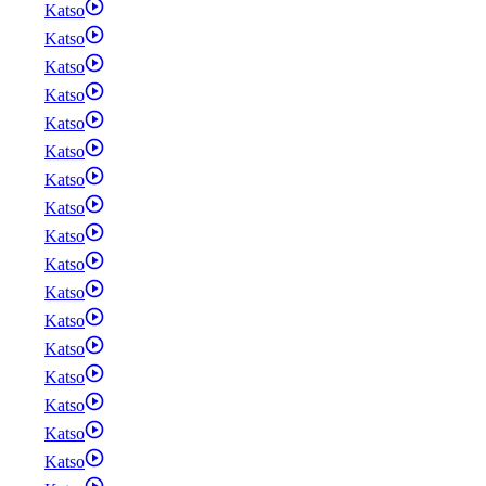
Katso
Katso
Katso
Katso
Katso
Katso
Katso
Katso
Katso
Katso
Katso
Katso
Katso
Katso
Katso
Katso
Katso