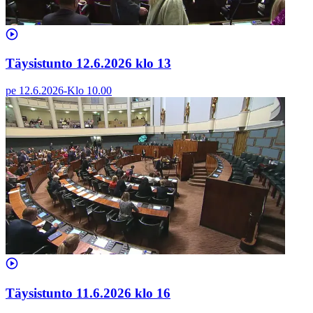
Täysistunto 12.6.2026 klo 13
pe 12.6.2026
-
Klo
10.00
Täysistunto 11.6.2026 klo 16