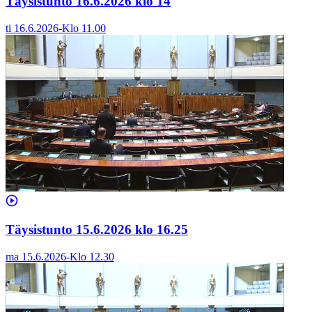
Täysistunto 16.6.2026 klo 14
ti 16.6.2026
-
Klo
11.00
Täysistunto 15.6.2026 klo 16.25
ma 15.6.2026
-
Klo
12.30