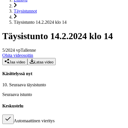
Täysistunnot
Täysistunto 14.2.2024 klo 14
Täysistunto 14.2.2024 klo 14
5
/
2024
vp
Tallenne
Ohita videosoitin
Jaa video
Lataa video
Käsittelyssä nyt
10.
Seuraava täysistunto
Seuraava istunto
Keskustelu
Automaattinen vieritys