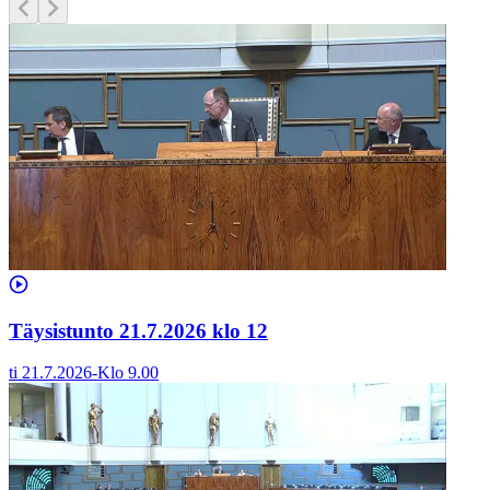
Täysistunto 21.7.2026 klo 12
ti 21.7.2026
-
Klo
9.00