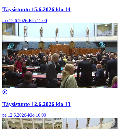
Täysistunto 15.6.2026 klo 14
ma 15.6.2026
-
Klo
11.00
Täysistunto 12.6.2026 klo 13
pe 12.6.2026
-
Klo
10.00