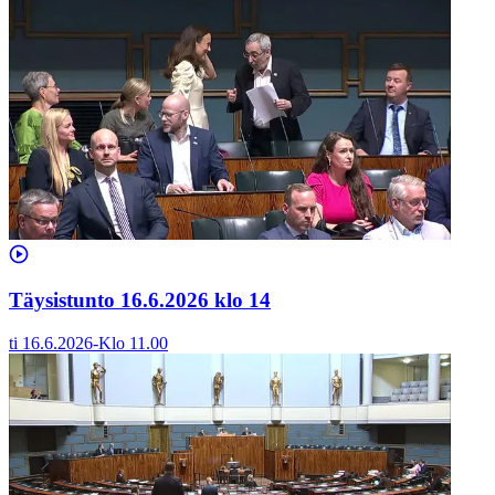
Täysistunto 16.6.2026 klo 14
ti 16.6.2026
-
Klo
11.00