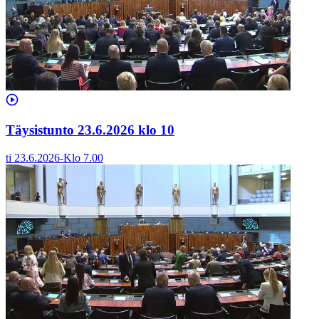
Täysistunto 23.6.2026 klo 10
ti 23.6.2026
-
Klo
7.00