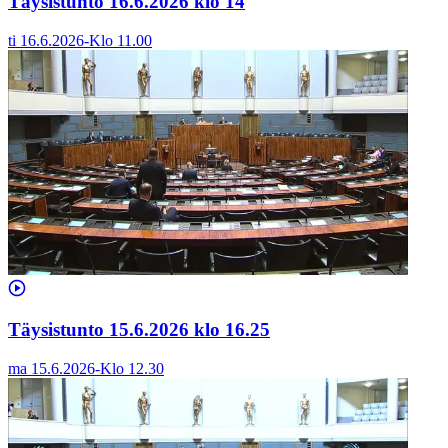
Täysistunto 16.6.2026 klo 14
ti 16.6.2026
-
Klo
11.00
Täysistunto 15.6.2026 klo 16.25
ma 15.6.2026
-
Klo
12.30