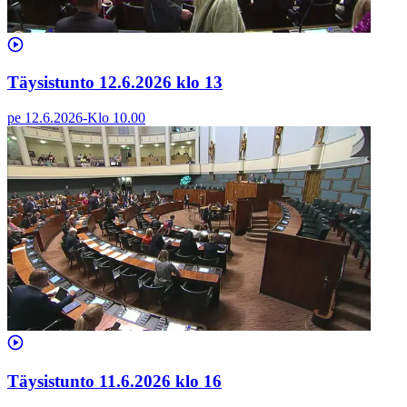
Täysistunto 12.6.2026 klo 13
pe 12.6.2026
-
Klo
10.00
Täysistunto 11.6.2026 klo 16