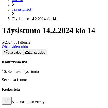
Täysistunnot
Täysistunto 14.2.2024 klo 14
Täysistunto 14.2.2024 klo 14
5
/
2024
vp
Tallenne
Ohita videosoitin
Jaa video
Lataa video
Käsittelyssä nyt
10.
Seuraava täysistunto
Seuraava istunto
Keskustelu
Automaattinen vieritys