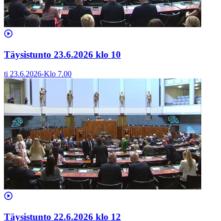
Täysistunto 23.6.2026 klo 10
ti 23.6.2026
-
Klo
7.00
Täysistunto 22.6.2026 klo 12