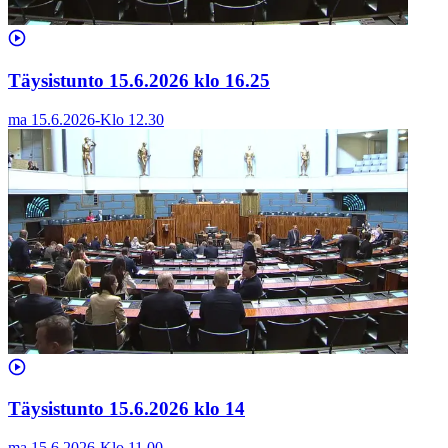
Täysistunto 15.6.2026 klo 16.25
ma 15.6.2026
-
Klo
12.30
Täysistunto 15.6.2026 klo 14
ma 15.6.2026
-
Klo
11.00