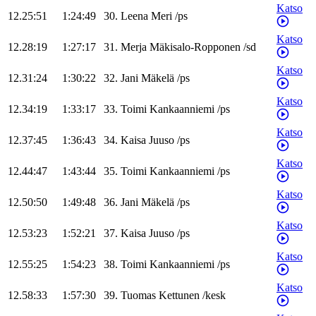
Katso
12.25:51
1:24:49
30
.
Leena
Meri
/
ps
Katso
12.28:19
1:27:17
31
.
Merja
Mäkisalo-Ropponen
/
sd
Katso
12.31:24
1:30:22
32
.
Jani
Mäkelä
/
ps
Katso
12.34:19
1:33:17
33
.
Toimi
Kankaanniemi
/
ps
Katso
12.37:45
1:36:43
34
.
Kaisa
Juuso
/
ps
Katso
12.44:47
1:43:44
35
.
Toimi
Kankaanniemi
/
ps
Katso
12.50:50
1:49:48
36
.
Jani
Mäkelä
/
ps
Katso
12.53:23
1:52:21
37
.
Kaisa
Juuso
/
ps
Katso
12.55:25
1:54:23
38
.
Toimi
Kankaanniemi
/
ps
Katso
12.58:33
1:57:30
39
.
Tuomas
Kettunen
/
kesk