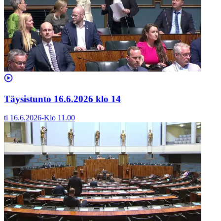
Täysistunto 16.6.2026 klo 14
ti 16.6.2026
-
Klo
11.00