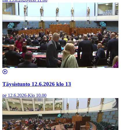
Täysistunto 12.6.2026 klo 13
pe 12.6.2026
-
Klo
10.00