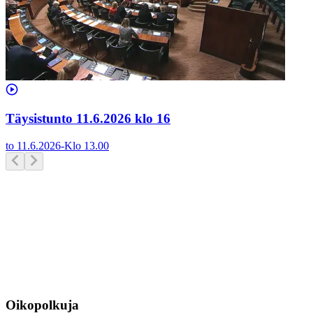
Täysistunto 11.6.2026 klo 16
to 11.6.2026
-
Klo
13.00
Oikopolkuja