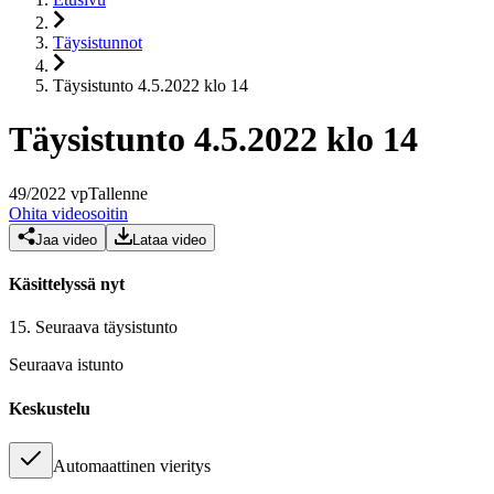
Täysistunnot
Täysistunto 4.5.2022 klo 14
Täysistunto 4.5.2022 klo 14
49
/
2022
vp
Tallenne
Ohita videosoitin
Jaa video
Lataa video
Käsittelyssä nyt
15.
Seuraava täysistunto
Seuraava istunto
Keskustelu
Automaattinen vieritys