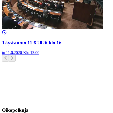
Täysistunto 11.6.2026 klo 16
to 11.6.2026
-
Klo
13.00
Oikopolkuja