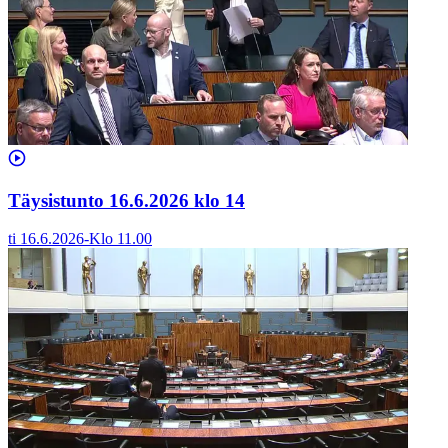
Täysistunto 16.6.2026 klo 14
ti 16.6.2026
-
Klo
11.00