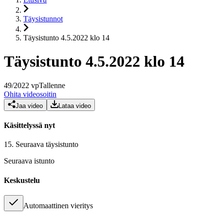
Täysistunnot
Täysistunto 4.5.2022 klo 14
Täysistunto 4.5.2022 klo 14
49
/
2022
vp
Tallenne
Ohita videosoitin
Jaa video
Lataa video
Käsittelyssä nyt
15.
Seuraava täysistunto
Seuraava istunto
Keskustelu
Automaattinen vieritys