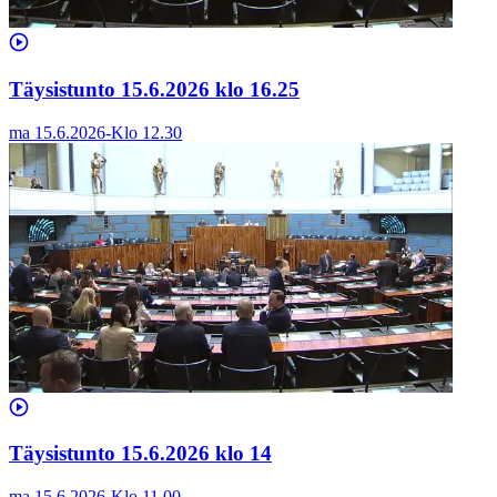
Täysistunto 15.6.2026 klo 16.25
ma 15.6.2026
-
Klo
12.30
Täysistunto 15.6.2026 klo 14
ma 15.6.2026
-
Klo
11.00