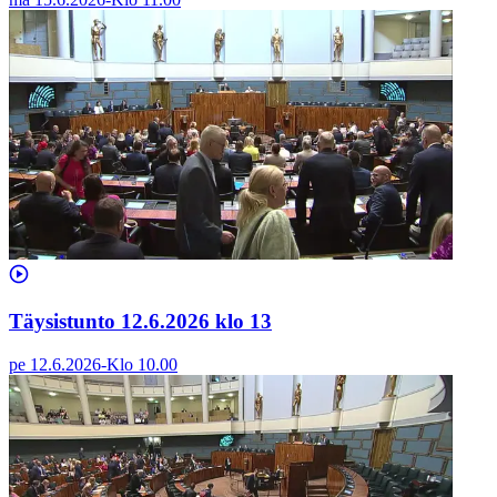
Täysistunto 12.6.2026 klo 13
pe 12.6.2026
-
Klo
10.00