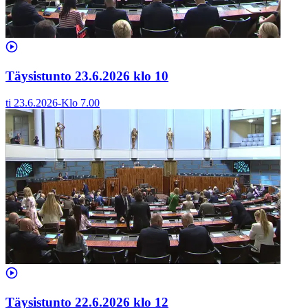
Täysistunto 23.6.2026 klo 10
ti 23.6.2026
-
Klo
7.00
Täysistunto 22.6.2026 klo 12