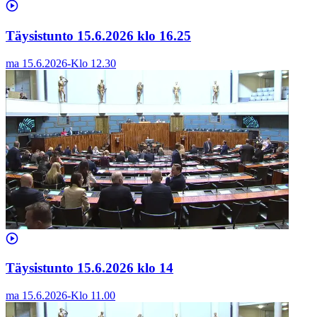
Täysistunto 15.6.2026 klo 16.25
ma 15.6.2026
-
Klo
12.30
Täysistunto 15.6.2026 klo 14
ma 15.6.2026
-
Klo
11.00