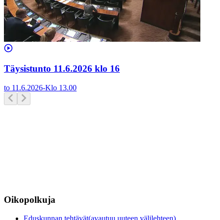
Täysistunto 11.6.2026 klo 16
to 11.6.2026
-
Klo
13.00
Oikopolkuja
Eduskunnan tehtävät
(avautuu uuteen välilehteen)