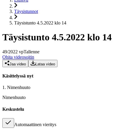
Täysistunnot
Täysistunto 4.5.2022 klo 14
Täysistunto 4.5.2022 klo 14
49
/
2022
vp
Tallenne
Ohita videosoitin
Jaa video
Lataa video
Käsittelyssä nyt
1.
Nimenhuuto
Nimenhuuto
Keskustelu
Automaattinen vieritys