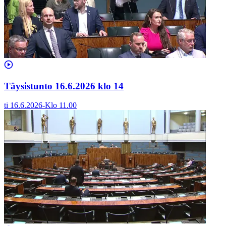
Täysistunto 16.6.2026 klo 14
ti 16.6.2026
-
Klo
11.00