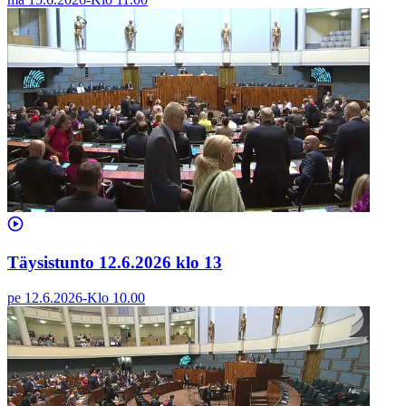
Täysistunto 12.6.2026 klo 13
pe 12.6.2026
-
Klo
10.00