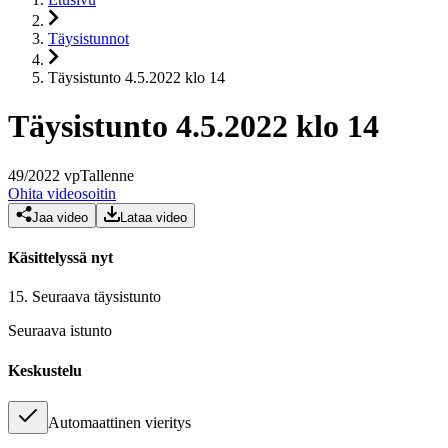
Täysistunnot
Täysistunto 4.5.2022 klo 14
Täysistunto 4.5.2022 klo 14
49
/
2022
vp
Tallenne
Ohita videosoitin
Jaa video
Lataa video
Käsittelyssä nyt
15.
Seuraava täysistunto
Seuraava istunto
Keskustelu
Automaattinen vieritys