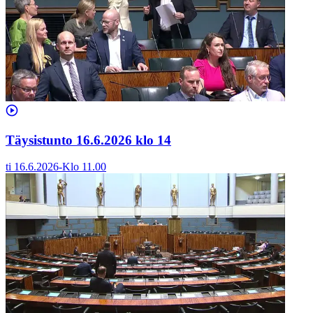
Täysistunto 16.6.2026 klo 14
ti 16.6.2026
-
Klo
11.00