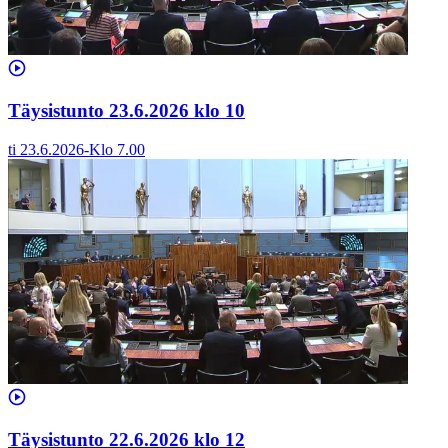
Täysistunto 23.6.2026 klo 10
ti 23.6.2026
-
Klo
7.00
Täysistunto 22.6.2026 klo 12