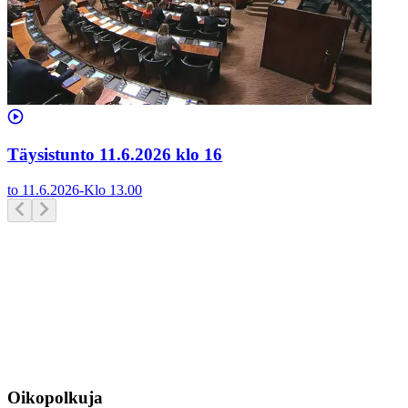
Täysistunto 11.6.2026 klo 16
to 11.6.2026
-
Klo
13.00
Oikopolkuja