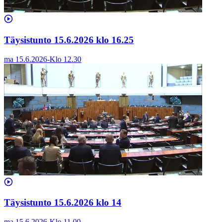
Täysistunto 15.6.2026 klo 16.25
ma 15.6.2026
-
Klo
12.30
Täysistunto 15.6.2026 klo 14
ma 15.6.2026
-
Klo
11.00