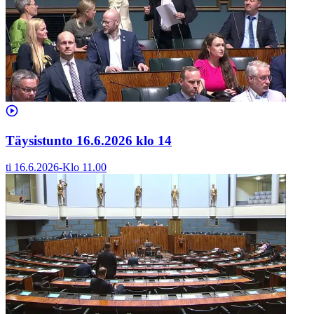
Täysistunto 16.6.2026 klo 14
ti 16.6.2026
-
Klo
11.00