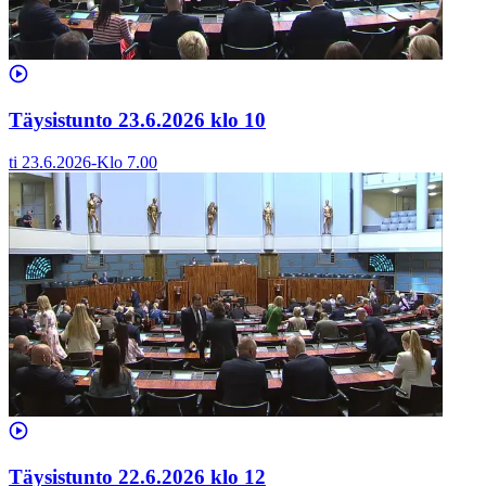
Täysistunto 23.6.2026 klo 10
ti 23.6.2026
-
Klo
7.00
Täysistunto 22.6.2026 klo 12