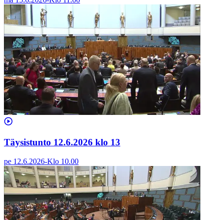
Täysistunto 12.6.2026 klo 13
pe 12.6.2026
-
Klo
10.00