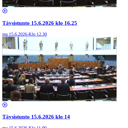
Täysistunto 15.6.2026 klo 16.25
ma 15.6.2026
-
Klo
12.30
Täysistunto 15.6.2026 klo 14
ma 15.6.2026
-
Klo
11.00