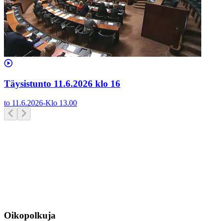
Täysistunto 11.6.2026 klo 16
to 11.6.2026
-
Klo
13.00
Oikopolkuja