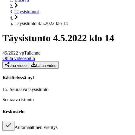
Täysistunnot
Täysistunto 4.5.2022 klo 14
Täysistunto 4.5.2022 klo 14
49
/
2022
vp
Tallenne
Ohita videosoitin
Jaa video
Lataa video
Käsittelyssä nyt
15.
Seuraava täysistunto
Seuraava istunto
Keskustelu
Automaattinen vieritys