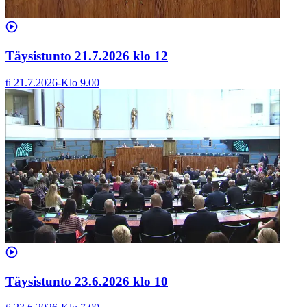
Täysistunto 21.7.2026 klo 12
ti 21.7.2026
-
Klo
9.00
Täysistunto 23.6.2026 klo 10