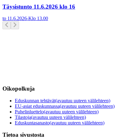
Täysistunto 11.6.2026 klo 16
to 11.6.2026
-
Klo
13.00
Oikopolkuja
Eduskunnan tehtävät
(avautuu uuteen välilehteen)
EU-asiat eduskunnassa
(avautuu uuteen välilehteen)
Puhelinluettelo
(avautuu uuteen välilehteen)
Tilastoja
(avautuu uuteen välilehteen)
Eduskuntasanasto
(avautuu uuteen välilehteen)
Tietoa sivustosta