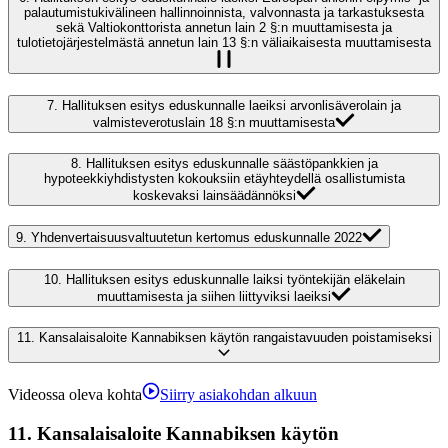
palautumistukivälineen hallinnoinnista, valvonnasta ja tarkastuksesta
sekä Valtiokonttorista annetun lain 2 §:n muuttamisesta ja
tulotietojärjestelmästä annetun lain 13 §:n väliaikaisesta muuttamisesta
7.
Hallituksen esitys eduskunnalle laeiksi arvonlisäverolain ja
valmisteverotuslain 18 §:n muuttamisesta
8.
Hallituksen esitys eduskunnalle säästöpankkien ja
hypoteekkiyhdistysten kokouksiin etäyhteydellä osallistumista
koskevaksi lainsäädännöksi
9.
Yhdenvertaisuusvaltuutetun kertomus eduskunnalle 2022
10.
Hallituksen esitys eduskunnalle laiksi työntekijän eläkelain
muuttamisesta ja siihen liittyviksi laeiksi
11.
Kansalaisaloite Kannabiksen käytön rangaistavuuden poistamiseksi
Videossa oleva kohta
Siirry asiakohdan alkuun
11.
Kansalaisaloite Kannabiksen käytön