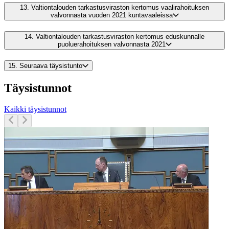
13.
Valtiontalouden tarkastusviraston kertomus vaalirahoituksen
valvonnasta vuoden 2021 kuntavaaleissa
14.
Valtiontalouden tarkastusviraston kertomus eduskunnalle
puoluerahoituksen valvonnasta 2021
15.
Seuraava täysistunto
Täysistunnot
Kaikki täysistunnot