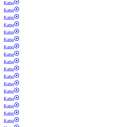
Katso
Katso
Katso
Katso
Katso
Katso
Katso
Katso
Katso
Katso
Katso
Katso
Katso
Katso
Katso
Katso
Katso