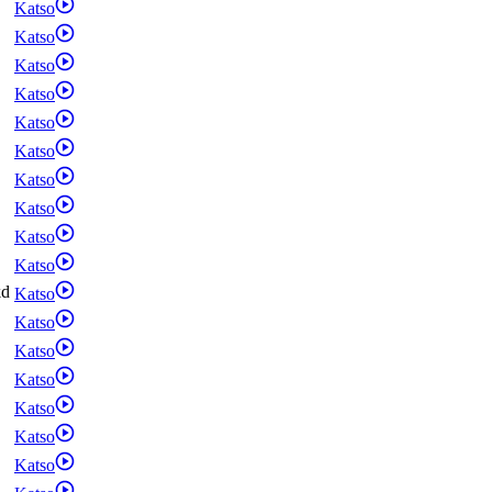
Katso
Katso
Katso
Katso
Katso
Katso
Katso
Katso
Katso
Katso
kd
Katso
Katso
Katso
Katso
Katso
Katso
Katso