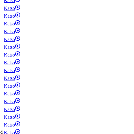
Katso
Katso
Katso
Katso
Katso
Katso
Katso
Katso
Katso
Katso
Katso
Katso
Katso
Katso
Katso
Katso
Katso
kd
Katso