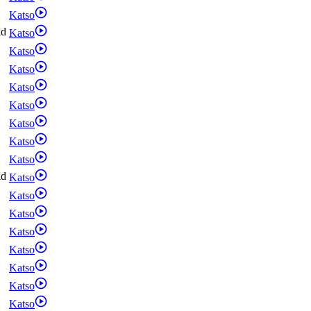
Katso
kd
Katso
Katso
Katso
Katso
Katso
Katso
Katso
Katso
kd
Katso
Katso
Katso
Katso
Katso
Katso
Katso
Katso