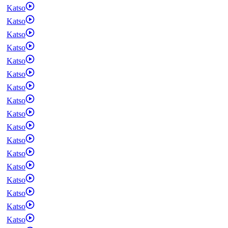
Katso
Katso
Katso
Katso
Katso
Katso
Katso
Katso
Katso
Katso
Katso
Katso
Katso
Katso
Katso
Katso
Katso