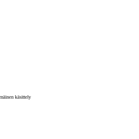
äinen käsittely