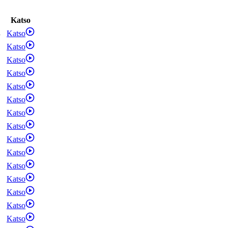
Katso
d
Katso
Katso
Katso
Katso
Katso
Katso
Katso
Katso
Katso
Katso
Katso
Katso
Katso
Katso
Katso