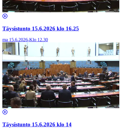
Täysistunto 15.6.2026 klo 16.25
ma 15.6.2026
-
Klo
12.30
Täysistunto 15.6.2026 klo 14