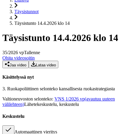
Täysistunnot
Täysistunto 14.4.2026 klo 14
Täysistunto 14.4.2026 klo 14
35
/
2026
vp
Tallenne
Ohita videosoitin
Jaa video
Lataa video
Käsittelyssä nyt
3.
Ruokapoliittinen selonteko kansallisesta ruokastrategiasta
Valtioneuvoston selonteko
:
VNS 1/2026 vp
(avautuu uuteen
välilehteen)
Lähetekeskustelu, keskustelu
Keskustelu
Automaattinen vieritys