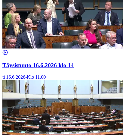
Täysistunto 16.6.2026 klo 14
ti 16.6.2026
-
Klo
11.00