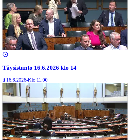
Täysistunto 16.6.2026 klo 14
ti 16.6.2026
-
Klo
11.00