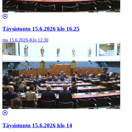
Täysistunto 15.6.2026 klo 16.25
ma 15.6.2026
-
Klo
12.30
Täysistunto 15.6.2026 klo 14