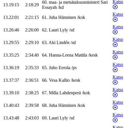
Katso
60
.
maa- ja metsätalousministeri
Sari
13.19:15
2:18:29
Essayah
/
kd
Katso
13.22:01
2:21:15
61
.
Juha
Hänninen
/
kok
Katso
13.26:46
2:26:00
62
.
Lauri
Lyly
/
sd
Katso
13.29:55
2:29:10
63
.
Aki
Lindén
/
sd
Katso
13.35:25
2:34:40
64
.
Hanna-Leena
Mattila
/
kesk
Katso
13.36:19
2:35:33
65
.
Juho
Eerola
/
ps
Katso
13.37:37
2:36:51
66
.
Vesa
Kallio
/
kesk
Katso
13.39:10
2:38:25
67
.
Milla
Lahdenperä
/
kok
Katso
13.40:43
2:39:58
68
.
Juha
Hänninen
/
kok
Katso
13.43:48
2:43:03
69
.
Lauri
Lyly
/
sd
Katso