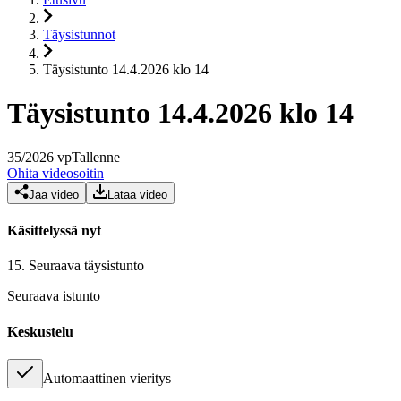
Täysistunnot
Täysistunto 14.4.2026 klo 14
Täysistunto 14.4.2026 klo 14
35
/
2026
vp
Tallenne
Ohita videosoitin
Jaa video
Lataa video
Käsittelyssä nyt
15.
Seuraava täysistunto
Seuraava istunto
Keskustelu
Automaattinen vieritys