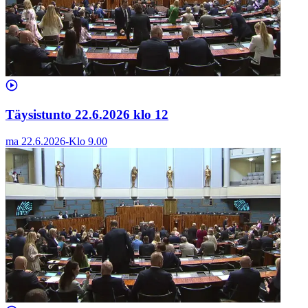
Täysistunto 22.6.2026 klo 12
ma 22.6.2026
-
Klo
9.00