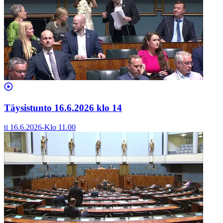
Täysistunto 16.6.2026 klo 14
ti 16.6.2026
-
Klo
11.00