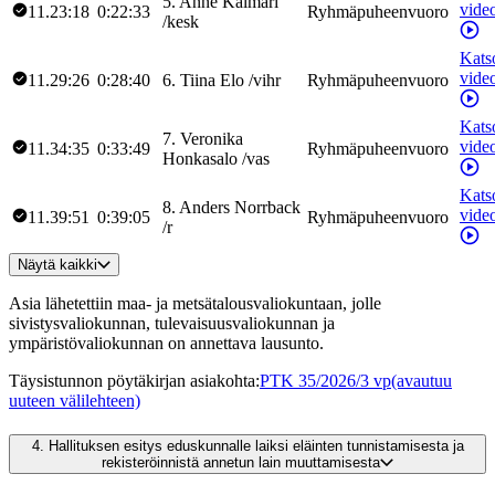
5
.
Anne
Kalmari
vide
11.23:18
0:22:33
Ryhmäpuheenvuoro
/
kesk
Kats
vide
11.29:26
0:28:40
6
.
Tiina
Elo
/
vihr
Ryhmäpuheenvuoro
Kats
7
.
Veronika
vide
11.34:35
0:33:49
Ryhmäpuheenvuoro
Honkasalo
/
vas
Kats
8
.
Anders
Norrback
vide
11.39:51
0:39:05
Ryhmäpuheenvuoro
/
r
Näytä kaikki
Asia lähetettiin maa- ja metsätalousvaliokuntaan, jolle
sivistysvaliokunnan, tulevaisuusvaliokunnan ja
ympäristövaliokunnan on annettava lausunto.
Täysistunnon pöytäkirjan asiakohta
:
PTK 35/2026/3 vp
(avautuu
uuteen välilehteen)
4.
Hallituksen esitys eduskunnalle laiksi eläinten tunnistamisesta ja
rekisteröinnistä annetun lain muuttamisesta