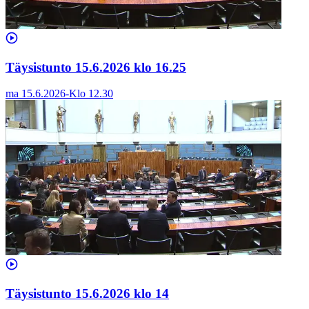
Täysistunto 15.6.2026 klo 16.25
ma 15.6.2026
-
Klo
12.30
Täysistunto 15.6.2026 klo 14