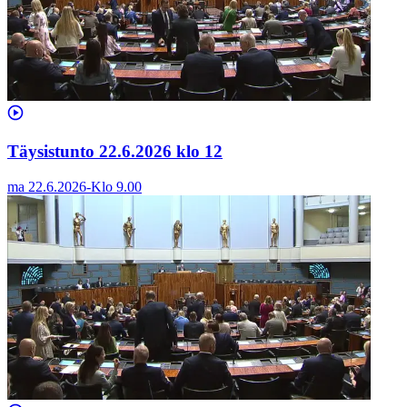
Täysistunto 22.6.2026 klo 12
ma 22.6.2026
-
Klo
9.00