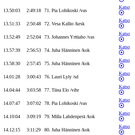
Katso
13.50:03
2:49:18
71
.
Pia
Lohikoski
/
vas
Katso
13.51:33
2:50:48
72
.
Vesa
Kallio
/
kesk
Katso
13.52:49
2:52:04
73
.
Johannes
Yrttiaho
/
vas
Katso
13.57:39
2:56:53
74
.
Juha
Hänninen
/
kok
Katso
13.58:30
2:57:45
75
.
Juha
Hänninen
/
kok
Katso
14.01:28
3:00:43
76
.
Lauri
Lyly
/
sd
Katso
14.04:44
3:03:58
77
.
Tiina
Elo
/
vihr
Katso
14.07:47
3:07:02
78
.
Pia
Lohikoski
/
vas
Katso
14.10:04
3:09:19
79
.
Milla
Lahdenperä
/
kok
Katso
14.12:15
3:11:29
80
.
Juha
Hänninen
/
kok