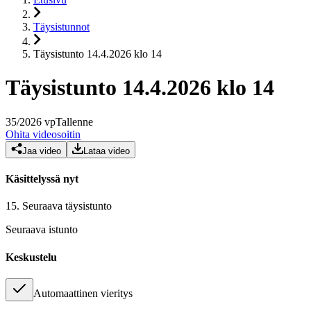
Täysistunnot
Täysistunto 14.4.2026 klo 14
Täysistunto 14.4.2026 klo 14
35
/
2026
vp
Tallenne
Ohita videosoitin
Jaa video
Lataa video
Käsittelyssä nyt
15.
Seuraava täysistunto
Seuraava istunto
Keskustelu
Automaattinen vieritys