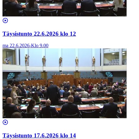
Täysistunto 22.6.2026 klo 12
ma 22.6.2026
-
Klo
9.00
Täysistunto 17.6.2026 klo 14