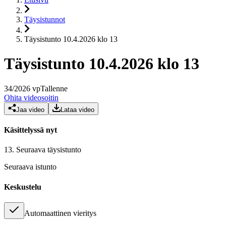
Täysistunnot
Täysistunto 10.4.2026 klo 13
Täysistunto 10.4.2026 klo 13
34
/
2026
vp
Tallenne
Ohita videosoitin
Jaa video
Lataa video
Käsittelyssä nyt
13.
Seuraava täysistunto
Seuraava istunto
Keskustelu
Automaattinen vieritys