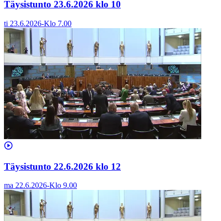
Täysistunto 23.6.2026 klo 10
ti 23.6.2026
-
Klo
7.00
Täysistunto 22.6.2026 klo 12
ma 22.6.2026
-
Klo
9.00