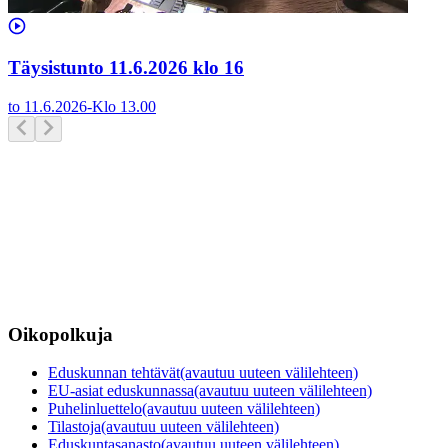
Täysistunto 11.6.2026 klo 16
to 11.6.2026
-
Klo
13.00
Oikopolkuja
Eduskunnan tehtävät
(avautuu uuteen välilehteen)
EU-asiat eduskunnassa
(avautuu uuteen välilehteen)
Puhelinluettelo
(avautuu uuteen välilehteen)
Tilastoja
(avautuu uuteen välilehteen)
Eduskuntasanasto
(avautuu uuteen välilehteen)