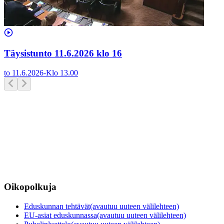
Täysistunto 11.6.2026 klo 16
to 11.6.2026
-
Klo
13.00
Oikopolkuja
Eduskunnan tehtävät
(avautuu uuteen välilehteen)
EU-asiat eduskunnassa
(avautuu uuteen välilehteen)