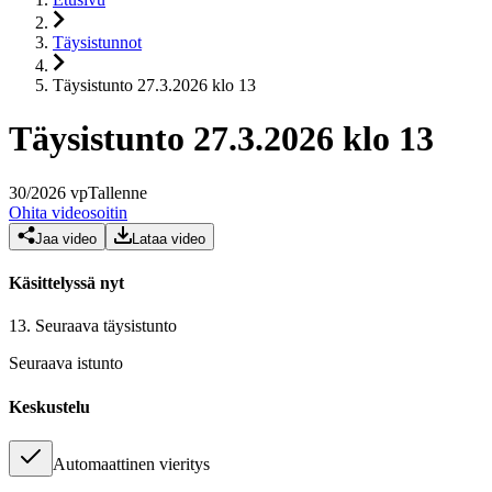
Täysistunnot
Täysistunto 27.3.2026 klo 13
Täysistunto 27.3.2026 klo 13
30
/
2026
vp
Tallenne
Ohita videosoitin
Jaa video
Lataa video
Käsittelyssä nyt
13.
Seuraava täysistunto
Seuraava istunto
Keskustelu
Automaattinen vieritys