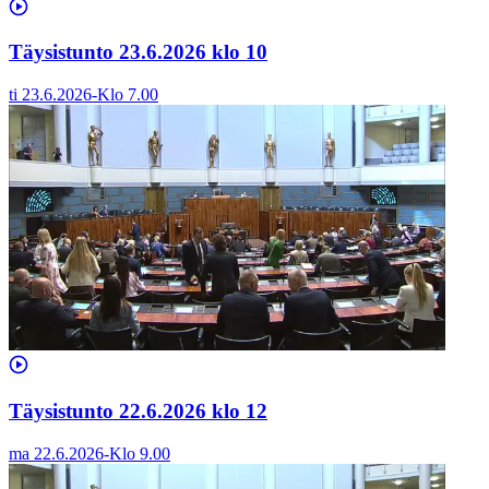
Täysistunto 23.6.2026 klo 10
ti 23.6.2026
-
Klo
7.00
Täysistunto 22.6.2026 klo 12
ma 22.6.2026
-
Klo
9.00