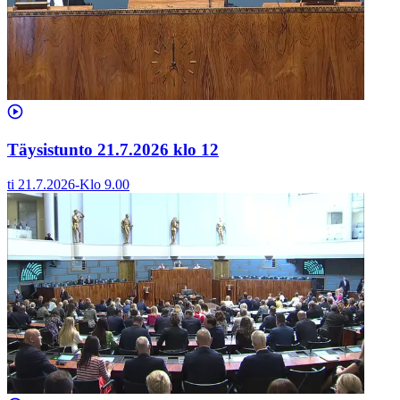
Täysistunto 21.7.2026 klo 12
ti 21.7.2026
-
Klo
9.00