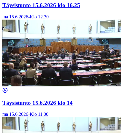
Täysistunto 15.6.2026 klo 16.25
ma 15.6.2026
-
Klo
12.30
Täysistunto 15.6.2026 klo 14
ma 15.6.2026
-
Klo
11.00