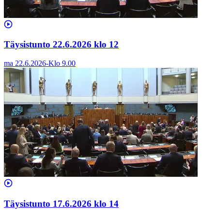
Täysistunto 22.6.2026 klo 12
ma 22.6.2026
-
Klo
9.00
Täysistunto 17.6.2026 klo 14