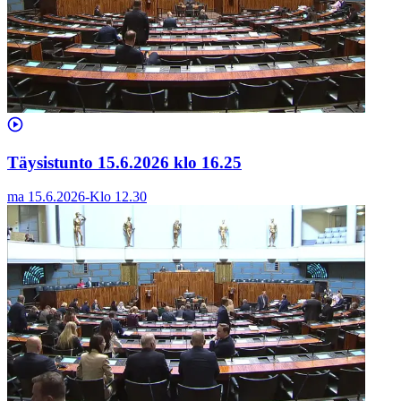
Täysistunto 15.6.2026 klo 16.25
ma 15.6.2026
-
Klo
12.30