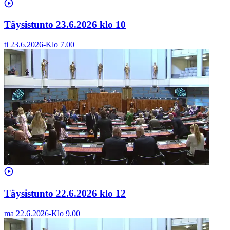
Täysistunto 23.6.2026 klo 10
ti 23.6.2026
-
Klo
7.00
Täysistunto 22.6.2026 klo 12
ma 22.6.2026
-
Klo
9.00