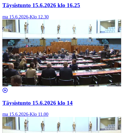
Täysistunto 15.6.2026 klo 16.25
ma 15.6.2026
-
Klo
12.30
Täysistunto 15.6.2026 klo 14
ma 15.6.2026
-
Klo
11.00