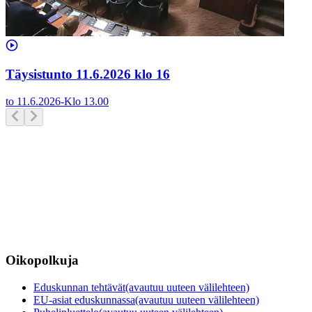
Täysistunto 11.6.2026 klo 16
to 11.6.2026
-
Klo
13.00
Oikopolkuja
Eduskunnan tehtävät
(avautuu uuteen välilehteen)
EU-asiat eduskunnassa
(avautuu uuteen välilehteen)