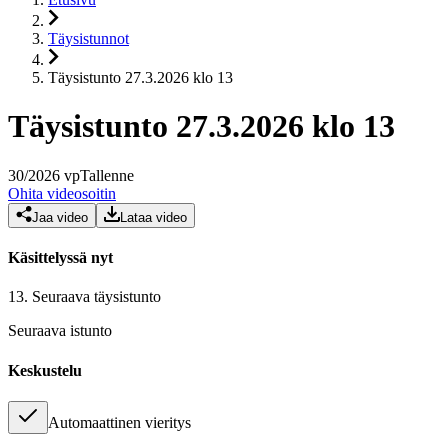
Täysistunnot
Täysistunto 27.3.2026 klo 13
Täysistunto 27.3.2026 klo 13
30
/
2026
vp
Tallenne
Ohita videosoitin
Jaa video
Lataa video
Käsittelyssä nyt
13.
Seuraava täysistunto
Seuraava istunto
Keskustelu
Automaattinen vieritys