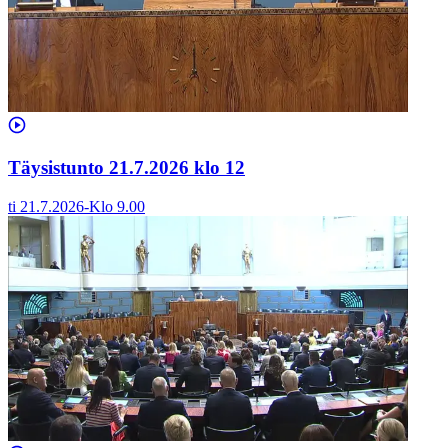
Täysistunto 21.7.2026 klo 12
ti 21.7.2026
-
Klo
9.00