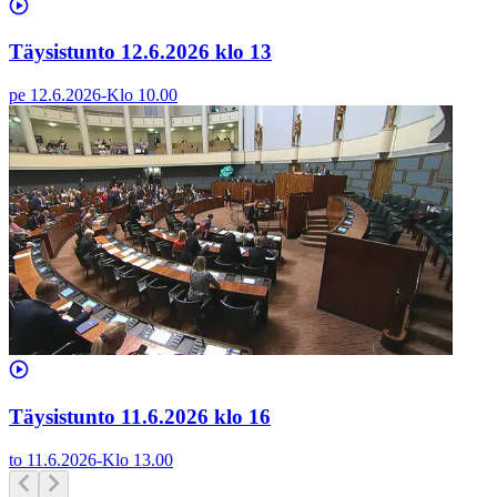
Täysistunto 12.6.2026 klo 13
pe 12.6.2026
-
Klo
10.00
Täysistunto 11.6.2026 klo 16
to 11.6.2026
-
Klo
13.00