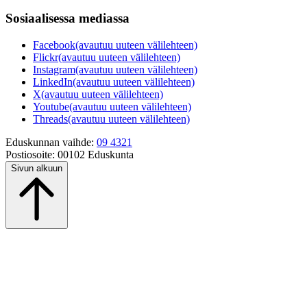
Sosiaalisessa mediassa
Facebook
(avautuu uuteen välilehteen)
Flickr
(avautuu uuteen välilehteen)
Instagram
(avautuu uuteen välilehteen)
LinkedIn
(avautuu uuteen välilehteen)
X
(avautuu uuteen välilehteen)
Youtube
(avautuu uuteen välilehteen)
Threads
(avautuu uuteen välilehteen)
Eduskunnan vaihde:
09 4321
Postiosoite:
00102 Eduskunta
Sivun alkuun