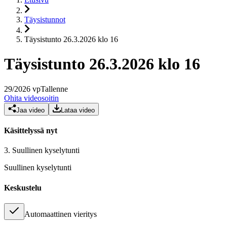
Täysistunnot
Täysistunto 26.3.2026 klo 16
Täysistunto 26.3.2026 klo 16
29
/
2026
vp
Tallenne
Ohita videosoitin
Jaa video
Lataa video
Käsittelyssä nyt
3.
Suullinen kyselytunti
Suullinen kyselytunti
Keskustelu
Automaattinen vieritys