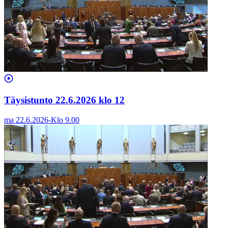
Täysistunto 22.6.2026 klo 12
ma 22.6.2026
-
Klo
9.00