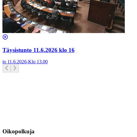
Täysistunto 11.6.2026 klo 16
to 11.6.2026
-
Klo
13.00
Oikopolkuja