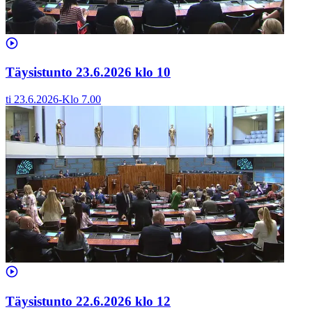
Täysistunto 23.6.2026 klo 10
ti 23.6.2026
-
Klo
7.00
Täysistunto 22.6.2026 klo 12