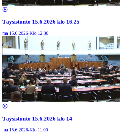
Täysistunto 15.6.2026 klo 16.25
ma 15.6.2026
-
Klo
12.30
Täysistunto 15.6.2026 klo 14
ma 15.6.2026
-
Klo
11.00