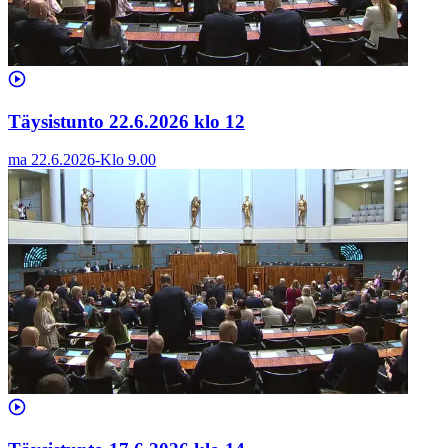
Täysistunto 22.6.2026 klo 12
ma 22.6.2026
-
Klo
9.00