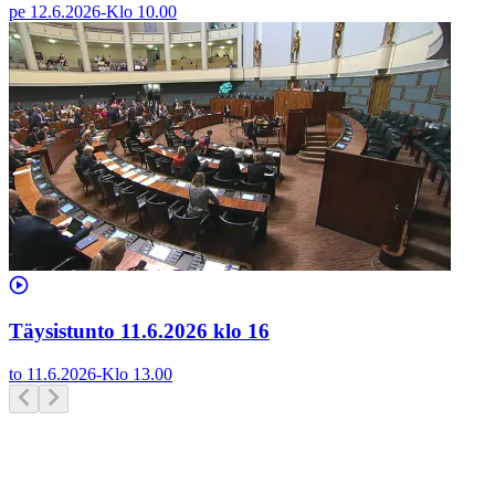
pe 12.6.2026
-
Klo
10.00
Täysistunto 11.6.2026 klo 16
to 11.6.2026
-
Klo
13.00