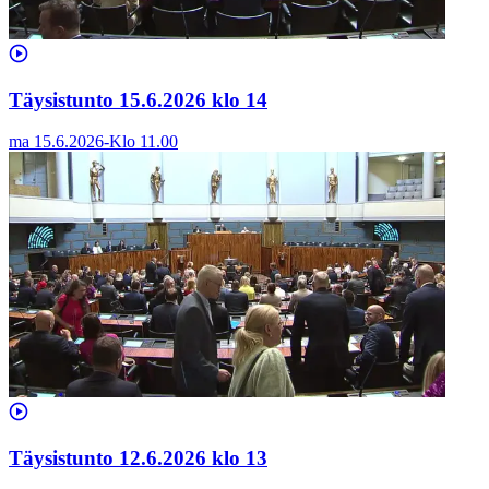
Täysistunto 15.6.2026 klo 14
ma 15.6.2026
-
Klo
11.00
Täysistunto 12.6.2026 klo 13