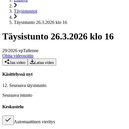
Täysistunnot
Täysistunto 26.3.2026 klo 16
Täysistunto 26.3.2026 klo 16
29
/
2026
vp
Tallenne
Ohita videosoitin
Jaa video
Lataa video
Käsittelyssä nyt
12.
Seuraava täysistunto
Seuraava istunto
Keskustelu
Automaattinen vieritys