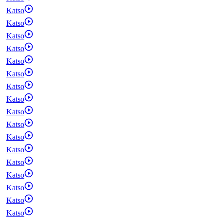
Katso
Katso
Katso
Katso
Katso
Katso
Katso
Katso
Katso
Katso
Katso
Katso
Katso
Katso
Katso
Katso
Katso