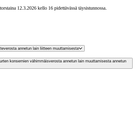
orstaina 12.3.2026 kello 16 pidettävässä täysistunnossa.
steverosta annetun lain liitteen muuttamisesta