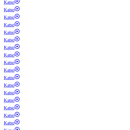
Katso
Katso
Katso
Katso
Katso
Katso
Katso
Katso
Katso
Katso
Katso
Katso
Katso
Katso
Katso
Katso
Katso