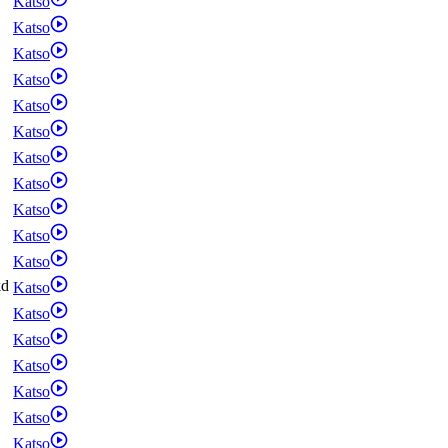
Katso
Katso
Katso
Katso
Katso
Katso
Katso
Katso
Katso
Katso
Katso
kd
Katso
Katso
Katso
Katso
Katso
Katso
Katso