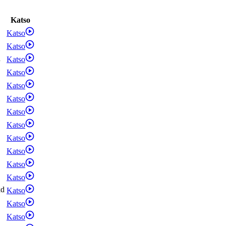
Katso
Katso
Katso
d
Katso
Katso
Katso
Katso
Katso
Katso
Katso
Katso
Katso
Katso
kd
Katso
Katso
Katso