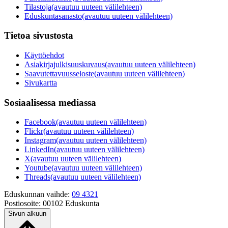
Tilastoja
(avautuu uuteen välilehteen)
Eduskuntasanasto
(avautuu uuteen välilehteen)
Tietoa sivustosta
Käyttöehdot
Asiakirjajulkisuuskuvaus
(avautuu uuteen välilehteen)
Saavutettavuusseloste
(avautuu uuteen välilehteen)
Sivukartta
Sosiaalisessa mediassa
Facebook
(avautuu uuteen välilehteen)
Flickr
(avautuu uuteen välilehteen)
Instagram
(avautuu uuteen välilehteen)
LinkedIn
(avautuu uuteen välilehteen)
X
(avautuu uuteen välilehteen)
Youtube
(avautuu uuteen välilehteen)
Threads
(avautuu uuteen välilehteen)
Eduskunnan vaihde:
09 4321
Postiosoite:
00102 Eduskunta
Sivun alkuun