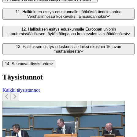
11.
Hallituksen esitys eduskunnalle sähköistä tiedoksiantoa
Verohallinnossa koskevaksi lainsäädännöksi
12.
Hallituksen esitys eduskunnalle Euroopan unionin
listautumissäädöksen täytäntöönpanoa koskevaksi lainsäädännöksi
13.
Hallituksen esitys eduskunnalle laiksi rikoslain 16 luvun
muuttamisesta
14.
Seuraava täysistunto
Täysistunnot
Kaikki täysistunnot