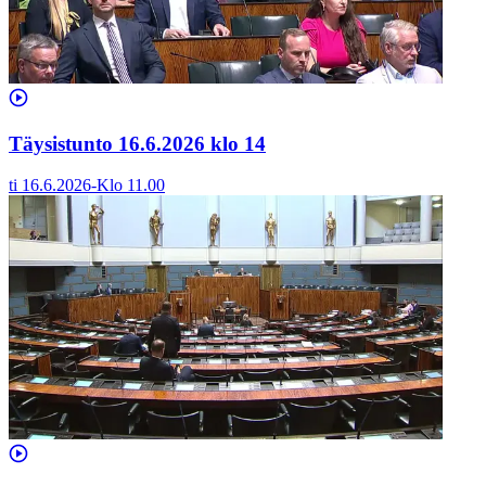
Täysistunto 16.6.2026 klo 14
ti 16.6.2026
-
Klo
11.00