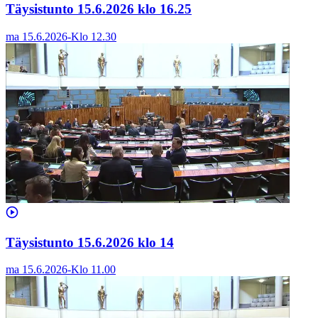
Täysistunto 15.6.2026 klo 16.25
ma 15.6.2026
-
Klo
12.30
Täysistunto 15.6.2026 klo 14
ma 15.6.2026
-
Klo
11.00